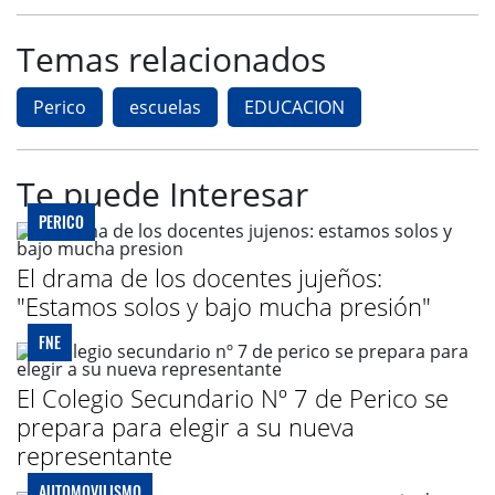
Temas relacionados
Perico
escuelas
EDUCACION
Te puede Interesar
PERICO
El drama de los docentes jujeños:
"Estamos solos y bajo mucha presión"
FNE
El Colegio Secundario Nº 7 de Perico se
prepara para elegir a su nueva
representante
AUTOMOVILISMO