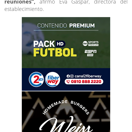
reuniones”,
afirmó Eva Gaspar, directora del
establecimiento.