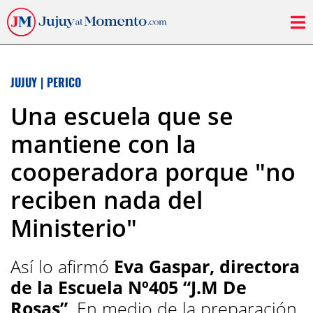
JUJUY
|
PERICO
Una escuela que se
mantiene con la
cooperadora porque "no
reciben nada del
Ministerio"
Así lo afirmó
Eva Gaspar,
directora
de la Escuela Nº405 “J.M De
Rosas”
. En medio de la preparación