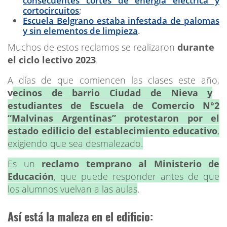
consecuentes cortes de energía eléctrica y
cortocircuitos
;
Escuela Belgrano estaba infestada de palomas
y sin elementos de limpieza
.
Muchos de estos reclamos se realizaron
durante
el ciclo lectivo 2023
.
A días de que comiencen las clases este año,
v
ecinos de barrio Ciudad de Nieva y
estudiantes de Escuela de Comercio N°2
“Malvinas Argentinas” protestaron por el
estado edilicio del establecimiento educativo
,
exigiendo que sea desmalezado.
Es un
reclamo temprano al Ministerio de
Educación
, que puede responder antes de que
los alumnos vuelvan a las aulas
.
Así está la maleza en el edificio: