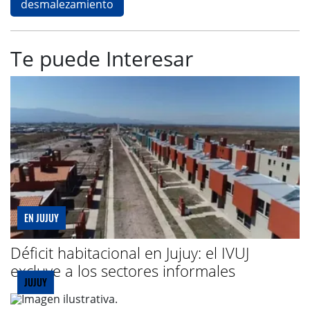
desmalezamiento
Te puede Interesar
EN JUJUY
Déficit habitacional en Jujuy: el IVUJ
excluye a los sectores informales
JUJUY