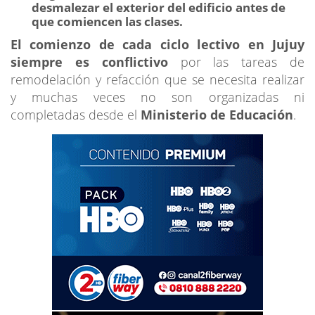
desmalezar el exterior del edificio antes de
que comiencen las clases.
El comienzo de cada ciclo lectivo en Jujuy
siempre es conflictivo
por las tareas de
remodelación y refacción que se necesita realizar
y muchas veces no son organizadas ni
completadas desde el
Ministerio de Educación
.