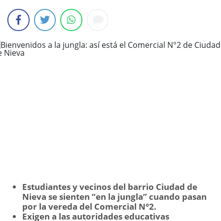
Estudiantes y vecinos del barrio Ciudad de
Nieva se sienten “en la jungla” cuando pasan
por la vereda del Comercial N°2.
Exigen a las autoridades educativas