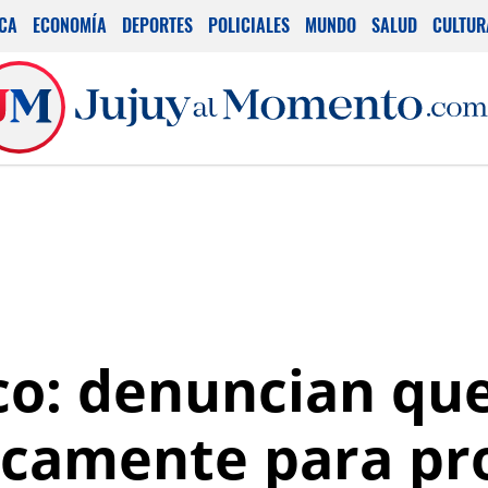
ICA
ECONOMÍA
DEPORTES
POLICIALES
MUNDO
SALUD
CULTUR
co: denuncian que
ticamente para p