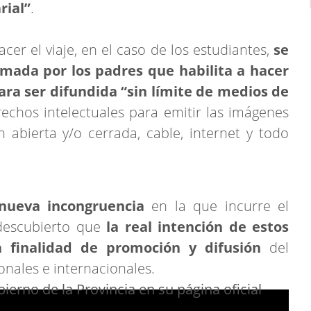
rial”
.
cer el viaje, en el caso de los estudiantes,
se
irmada por los padres que habilita a hacer
ara ser difundida “sin límite de medios de
rechos intelectuales para emitir las imágenes
 abierta y/o cerrada, cable, internet y todo
nueva incongruencia
en la que incurre el
 descubierto que
la real intención de estos
na finalidad de promoción y difusión
del
onales e internacionales.