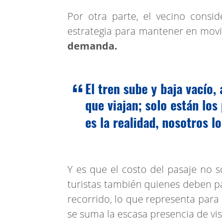
Por otra parte, el vecino consi
estrategia para mantener en mo
demanda.
El tren sube y baja vacío,
que viajan; solo están los
es la realidad, nosotros l
Y es que el costo del pasaje no s
turistas también quienes deben 
recorrido, lo que representa para
se suma la escasa presencia de vi