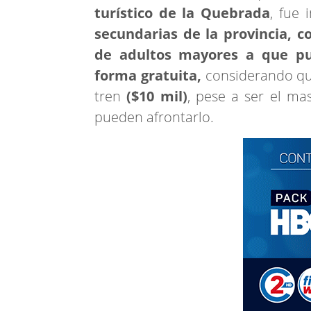
turístico de la Quebrada
, fue 
secundarias de la provincia, c
de adultos mayores a que pu
forma gratuita,
considerando que
tren
($10 mil)
, pese a ser el ma
pueden afrontarlo.