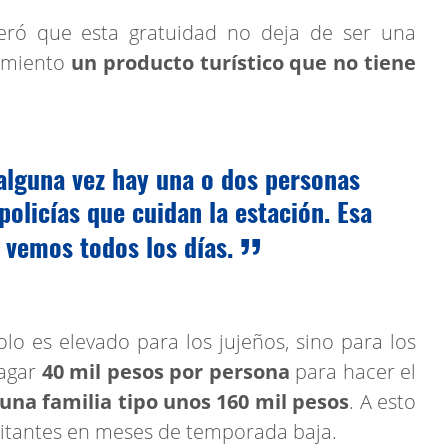
deró que esta gratuidad no deja de ser una
vimiento
un producto turístico que no tiene
 alguna vez hay una o dos personas
 policías que cuidan la estación. Esa
o vemos todos los días.
olo es elevado para los jujeños, sino para los
pagar
40 mil pesos por persona
para hacer el
una familia tipo unos 160 mil pesos
. A esto
sitantes en meses de temporada baja.