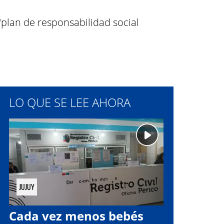
"plan de responsabilidad social
LO QUE SE LEE AHORA
JUJUY
Cada vez menos bebés