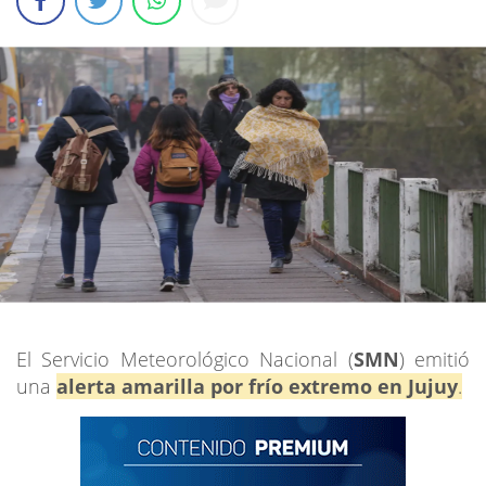
El Servicio Meteorológico Nacional (
SMN
) emitió
una
alerta amarilla por frío extremo en Jujuy
.