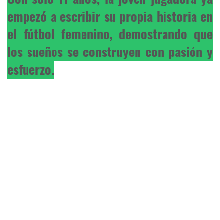
empezó a escribir su propia historia en
el fútbol femenino, demostrando que
los sueños se construyen con pasión y
esfuerzo.