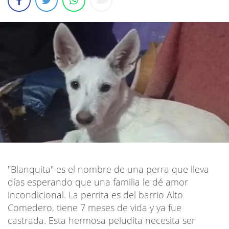
"Blanquita" es el nombre de una perra que lleva
días esperando que una familia le dé amor
incondicional. La perrita es del barrio Alto
Comedero, tiene 7 meses de vida y ya fue
castrada. Esta hermosa peludita necesita ser