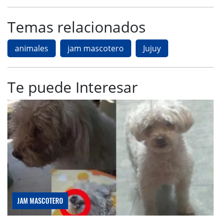
Temas relacionados
animales
jam mascotero
Jujuy
Te puede Interesar
JAM MASCOTERO