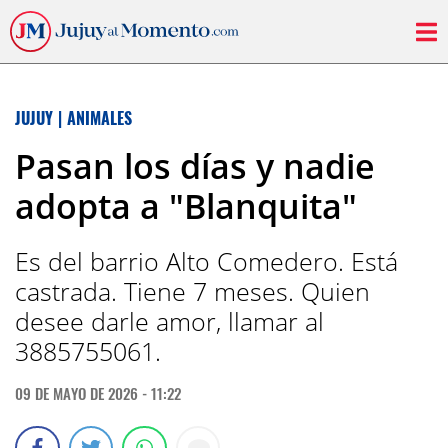
JUJUY
|
ANIMALES
Pasan los días y nadie
adopta a "Blanquita"
Es del barrio Alto Comedero. Está
castrada. Tiene 7 meses. Quien
desee darle amor, llamar al
3885755061.
09 DE MAYO DE 2026 - 11:22