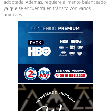
adoptada. Además, requiere alimento balanceado
ya que se encuentra en tránsito con varios
animales.