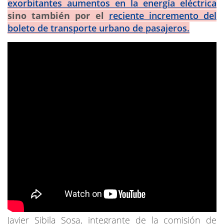
exorbitantes aumentos en la energía eléctrica
sino también por el
reciente incremento del
boleto de transporte urbano de pasajeros.
Javier Sibila Sosa, integrante de la comisión de