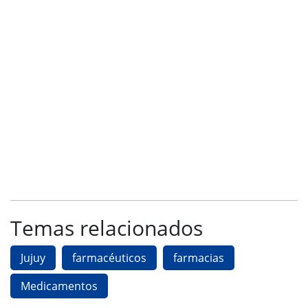
Temas relacionados
Jujuy
farmacéuticos
farmacias
Medicamentos