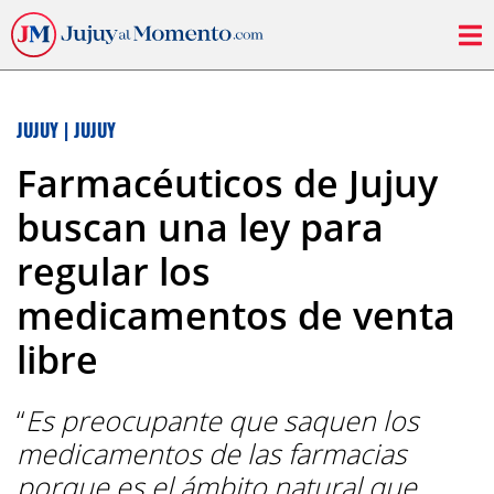
JUJUY
|
JUJUY
Farmacéuticos de Jujuy
buscan una ley para
regular los
medicamentos de venta
libre
“
Es preocupante que saquen los
medicamentos de las farmacias
porque es el ámbito natural que