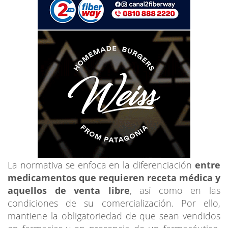
La normativa se enfoca en la diferenciación
entre
medicamentos que requieren receta médica y
aquellos de venta libre
, así como en las
condiciones de su comercialización. Por ello,
mantiene la obligatoriedad de que sean vendidos