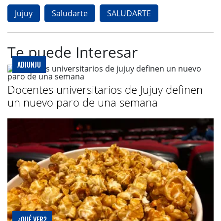
Jujuy
Saludarte
SALUDARTE
Te puede Interesar
ADIUNJU
Docentes universitarios de Jujuy definen
un nuevo paro de una semana
¿QUÉ VER?