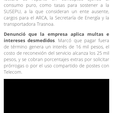
consumo puro, como tasas para sostener a la
SUSEPU, a la que consideran un ente ausente,
cargos para el ARCA, la Secretaría de Energía y la
transportadora Trasnoa.
Denunció que la empresa aplica multas e
intereses desmedidos
. Marcó que pagar fuera
de término genera un interés de 16 mil pesos, el
costo de reconexión del servicio alcanza los 25 mil
pesos, y se cobran porcentajes extras por solicitar
prórrogas o por el uso compartido de postes con
Telecom.