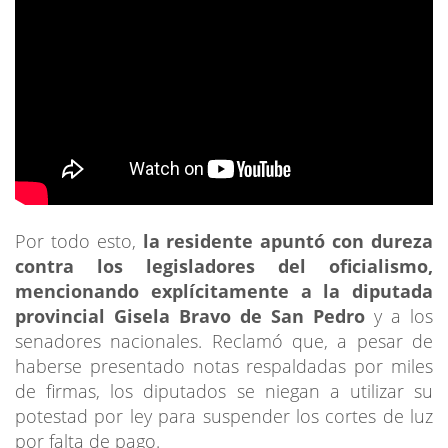
Por todo esto,
la residente apuntó
con dureza
contra los legisladores del oficialismo,
mencionando explícitamente a la diputada
provincial Gisela Bravo de San Pedro
y a los
senadores nacionales. Reclamó que, a pesar de
haberse presentado notas respaldadas por miles
de firmas, los diputados se niegan a utilizar su
potestad por ley para suspender los cortes de luz
por falta de pago.