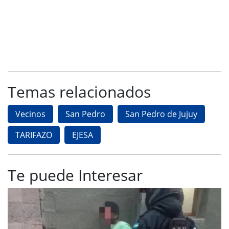
Temas relacionados
Vecinos
San Pedro
San Pedro de Jujuy
TARIFAZO
EJESA
Te puede Interesar