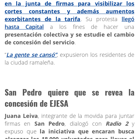
en la junta de firmas para visibilizar los
cortes constantes y además aumentos
exorbitantes de la tarifa
. Su protesta
llegó
hasta Capital
a los fines de hacer una
presentación colectiva y se estudie el cambio
de concesión del servicio
.
“
La gente se cansó”
, expusieron los residentes de
la ciudad ramaleña.
San Pedro quiere que se revea la
concesión de EJESA
Juana Leiva
, integrante de la movida para juntar
firmas en
San Pedro
, dialogó con
Radio 2
y
expuso que
la iniciativa que encaran busca
alcanzar las 18.000 voluntades para llevar el