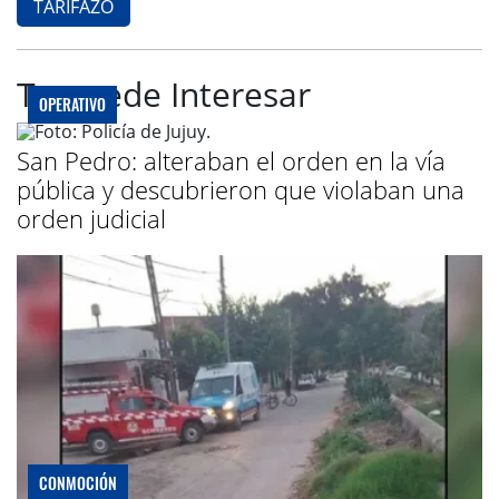
TARIFAZO
Te puede Interesar
OPERATIVO
San Pedro: alteraban el orden en la vía
pública y descubrieron que violaban una
orden judicial
CONMOCIÓN