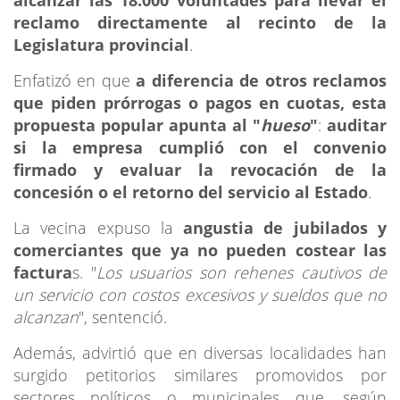
reclamo directamente al recinto de la
Legislatura provincial
.
Enfatizó en que
a diferencia de otros reclamos
que piden prórrogas o pagos en cuotas, esta
propuesta popular apunta al "
hueso
"
:
auditar
si la empresa cumplió con el convenio
firmado y evaluar la revocación de la
concesión o el retorno del servicio al Estado
.
La vecina expuso la
angustia de jubilados y
comerciantes que ya no pueden costear las
factura
s. "
Los usuarios son rehenes cautivos de
un servicio con costos excesivos y sueldos que no
alcanzan
", sentenció.
Además, advirtió que en diversas localidades han
surgido petitorios similares promovidos por
sectores políticos o municipales que, según