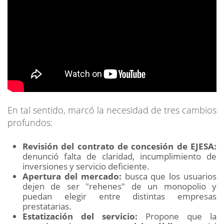
En tal sentido, marcó la necesidad de tres cambios
profundos:
Revisión del contrato de concesión de EJESA:
denunció falta de claridad, incumplimiento de
inversiones y servicio deficiente.
Apertura del mercado:
busca que los usuarios
dejen de ser "rehenes" de un monopolio y
puedan elegir entre distintas empresas
prestatarias.
Estatización del servicio:
Propone que la