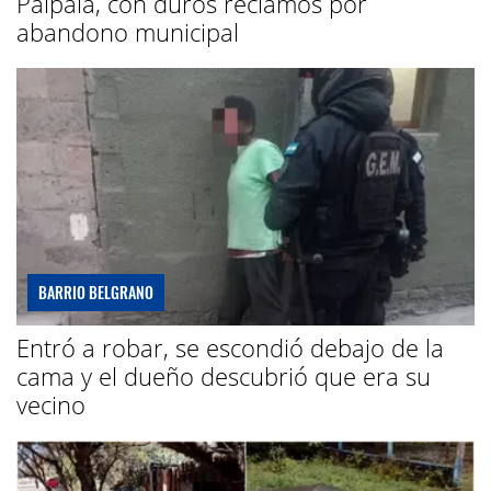
Palpalá, con duros reclamos por
abandono municipal
BARRIO BELGRANO
Entró a robar, se escondió debajo de la
cama y el dueño descubrió que era su
vecino