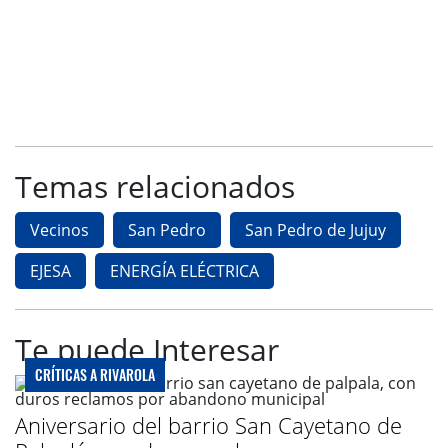
Temas relacionados
Vecinos
San Pedro
San Pedro de Jujuy
EJESA
ENERGÍA ELÉCTRICA
Te puede Interesar
CRÍTICAS A RIVAROLA
Aniversario del barrio San Cayetano de