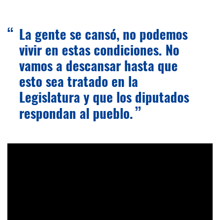
La gente se cansó, no podemos
vivir en estas condiciones. No
vamos a descansar hasta que
esto sea tratado en la
Legislatura y que los diputados
respondan al pueblo.