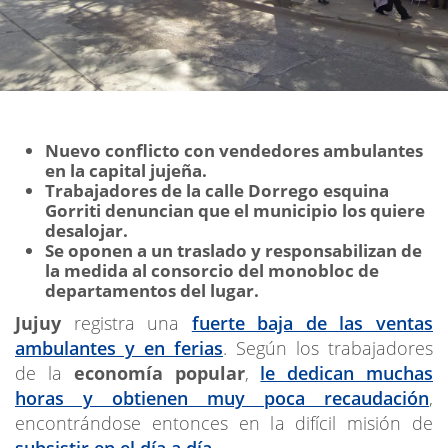
Nuevo conflicto con vendedores ambulantes
en la capital jujeña.
Trabajadores de la calle Dorrego esquina
Gorriti denuncian que el municipio los quiere
desalojar.
Se oponen a un traslado y responsabilizan de
la medida al consorcio del monobloc de
departamentos del lugar.
Jujuy
registra una
fuerte baja de las ventas
ambulantes y en ferias
. Según los trabajadores
de la
economía popular
,
le dedican muchas
horas y obtienen muy poca recaudación
,
encontrándose entonces en la difícil misión de
subsistir en el día a día
.