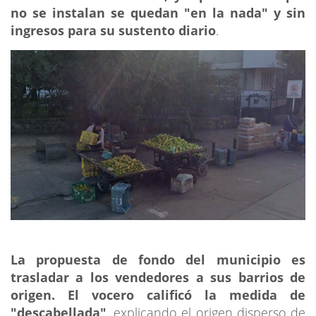
no se instalan se quedan "en la nada" y sin
ingresos para su sustento diario
.
La propuesta de fondo del municipio es
trasladar a los vendedores a sus barrios de
origen. El vocero calificó la medida de
"descabellada"
, explicando el origen disperso de