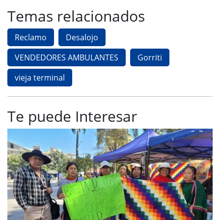
Temas relacionados
Reclamo
Desalojo
VENDEDORES AMBULANTES
Gorriti
vieja terminal
Te puede Interesar