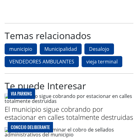
Temas relacionados
municipio
Municipalidad
Desalojo
VENDEDORES AMBULANTES
vieja terminal
Te puede Interesar
VIA PARKING
El municipio sigue cobrando por
estacionar en calles totalmente destruidas
CONCEJO DELIBERANTE