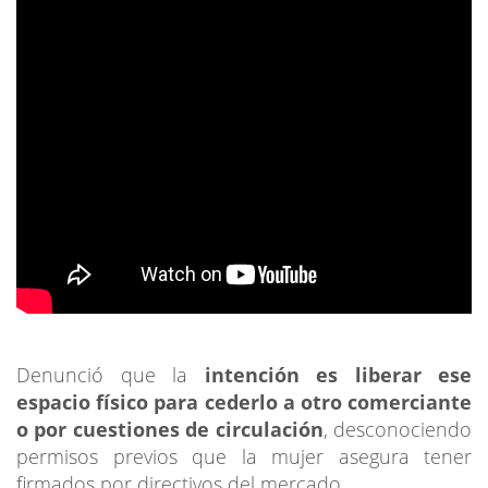
Denunció que la
intención es liberar ese
espacio físico para cederlo a otro comerciante
o por cuestiones de circulación
, desconociendo
permisos previos que la mujer asegura tener
firmados por directivos del mercado.