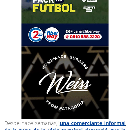
Desde hace semanas,
una comerciante informal