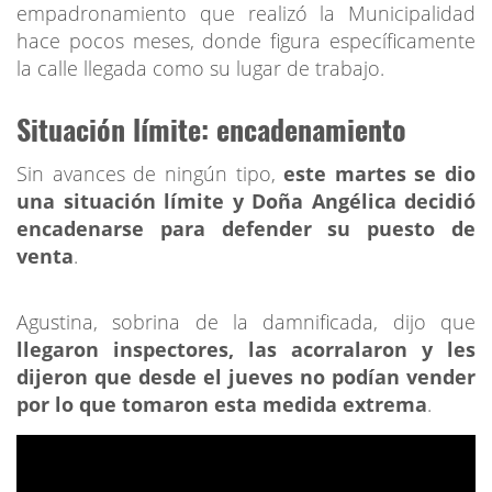
empadronamiento que realizó la Municipalidad
hace pocos meses, donde figura específicamente
la calle llegada como su lugar de trabajo.
Situación límite: encadenamiento
Sin avances de ningún tipo,
este martes se dio
una situación límite y Doña Angélica decidió
encadenarse para defender su puesto de
venta
.
Agustina, sobrina de la damnificada, dijo que
llegaron inspectores, las acorralaron y les
dijeron que desde el jueves no podían vender
por lo que tomaron esta medida extrema
.