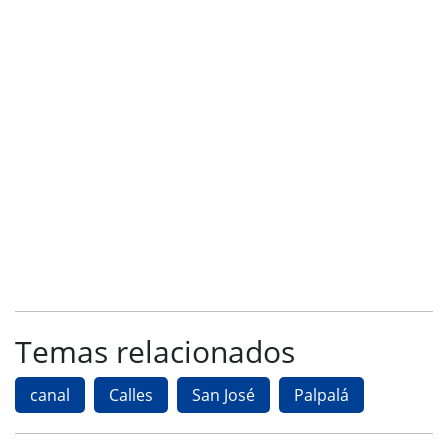
Temas relacionados
canal
Calles
San José
Palpalá