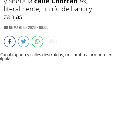
y ahora la
calle
Chorcán
es,
literalmente, un río de barro y
zanjas.
09 DE MAYO DE 2026 - 09:00