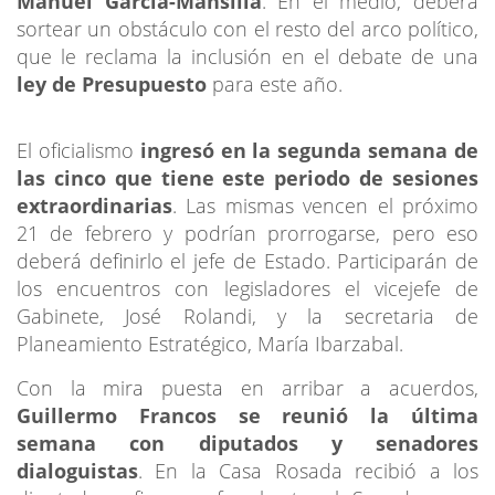
Manuel García-Mansilla
. En el medio, deberá
sortear un obstáculo con el resto del arco político,
que le reclama la inclusión en el debate de una
ley de Presupuesto
para este año.
El oficialismo
ingresó en la segunda semana de
las cinco que tiene este periodo de sesiones
extraordinarias
. Las mismas vencen el próximo
21 de febrero y podrían prorrogarse, pero eso
deberá definirlo el jefe de Estado. Participarán de
los encuentros con legisladores el vicejefe de
Gabinete, José Rolandi, y la secretaria de
Planeamiento Estratégico, María Ibarzabal.
Con la mira puesta en arribar a acuerdos,
Guillermo Francos se reunió la última
semana con diputados y senadores
dialoguistas
. En la Casa Rosada recibió a los