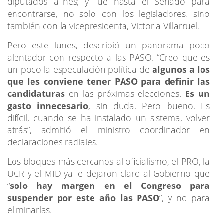
diputados afines; y fue hasta el Senado para
encontrarse, no solo con los legisladores, sino
también con la vicepresidenta, Victoria Villarruel.
Pero este lunes, describió un panorama poco
alentador con respecto a las PASO. “Creo que es
un poco la especulación política de
algunos a los
que les conviene tener PASO para definir las
candidaturas
en las próximas elecciones.
Es un
gasto innecesario
, sin duda. Pero bueno. Es
difícil, cuando se ha instalado un sistema, volver
atrás”, admitió el ministro coordinador en
declaraciones radiales.
Los bloques más cercanos al oficialismo, el PRO, la
UCR y el MID ya le dejaron claro al Gobierno que
“
solo hay margen en el Congreso para
suspender por este año las PASO
”, y no para
eliminarlas.