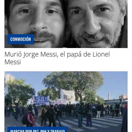
CONMOCIÓN
Murió Jorge Messi, el papá de Lionel
Messi
MARCHA POR PAZ, PAN Y TRABAJO