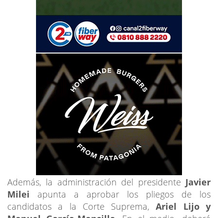
Además, la administración del presidente
Javier
Milei
apunta a aprobar los pliegos de los
candidatos a la Corte Suprema,
Ariel Lijo y