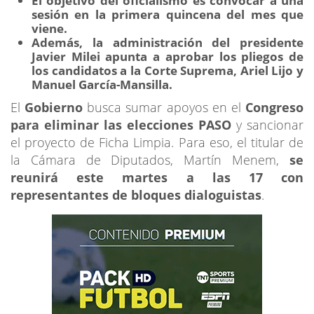
El objetivo del oficialismo es convocar a una
sesión en la primera quincena del mes que
viene.
Además, la administración del presidente
Javier Milei apunta a aprobar los pliegos de
los candidatos a la Corte Suprema, Ariel Lijo y
Manuel García-Mansilla.
El
Gobierno
busca sumar apoyos en el
Congreso
para eliminar las elecciones PASO
y sancionar
el proyecto de Ficha Limpia. Para eso, el titular de
la Cámara de Diputados, Martín Menem,
se
reunirá este martes a las 17 con
representantes de bloques dialoguistas
.