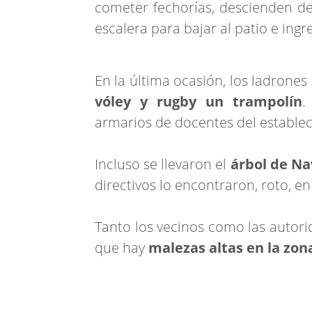
cometer fechorías, descienden d
escalera para bajar al patio e ingr
En la última ocasión, los ladrones 
vóley y rugby un trampolín
.
armarios de docentes del estable
Incluso se llevaron el
árbol de Na
directivos lo encontraron, roto, en
Tanto los vecinos como las autori
que hay
malezas altas en la zon