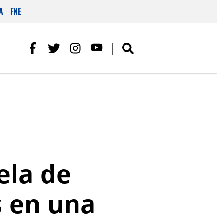
A
FNE
ela de
s en una