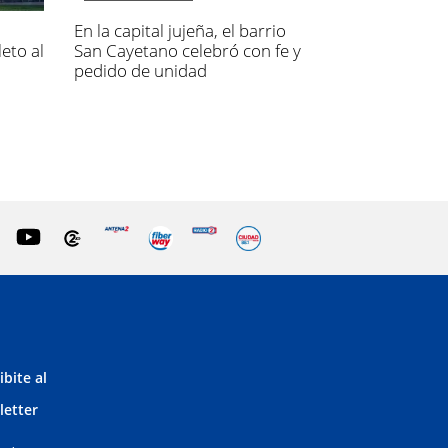
En la capital jujeña, el barrio
eto al
San Cayetano celebró con fe y
pedido de unidad
ibite al
letter