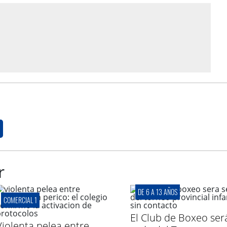
r
DE 6 A 13 AÑOS
COMERCIAL 1
El Club de Boxeo ser
Violenta pelea entre