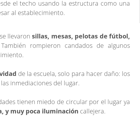
esde el techo usando la estructura como una
esar al establecimiento.
se llevaron
sillas, mesas, pelotas de fútbol,
 También rompieron candados de algunos
cimiento.
vidad
de la escuela, solo para hacer daño: los
 las inmediaciones del lugar.
dades tienen miedo de circular por el lugar ya
a, y muy poca iluminación
callejera.