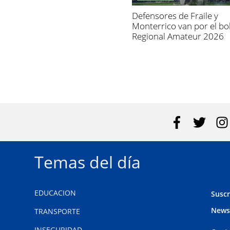
Defensores de Fraile y
Monterrico van por el bol
Regional Amateur 2026
Temas del día
EDUCACION
Suscr
News
TRANSPORTE
INSEGURIDAD