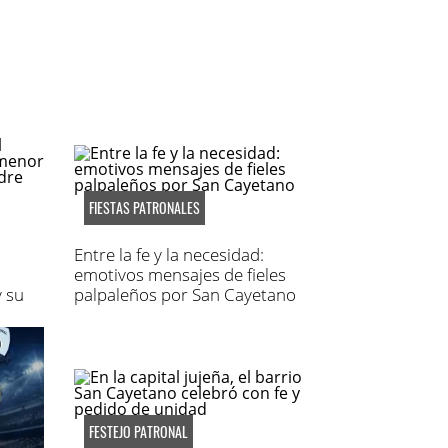
FIESTAS PATRONALES
Entre la fe y la necesidad:
emotivos mensajes de fieles
 su
palpaleños por San Cayetano
FESTEJO PATRONAL