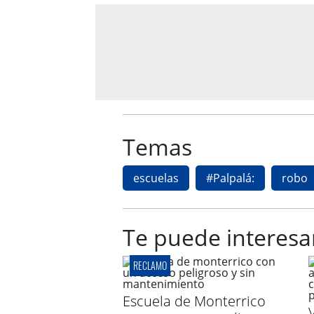
Temas
escuelas
#Palpalá:
robo
Te puede interesa
RECLAMO
Escuela de Monterrico