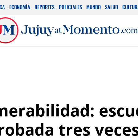
ICA
ECONOMÍA
DEPORTES
POLICIALES
MUNDO
SALUD
CULTUR
nerabilidad: escu
 robada tres vece