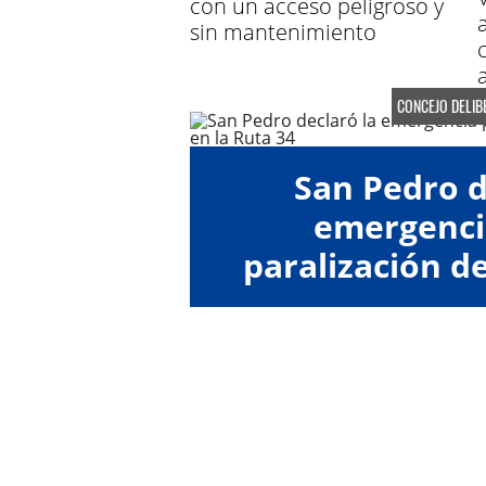
con un acceso peligroso y
sin mantenimiento
CONCEJO DELIB
San Pedro d
emergenci
paralización de
Ruta