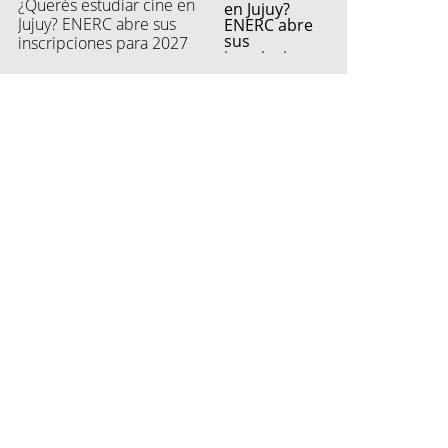
¿Querés estudiar cine en
Jujuy? ENERC abre sus
inscripciones para 2027