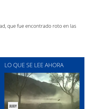
ad, que fue encontrado roto en las
LO QUE SE LEE AHORA
JUJUY