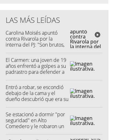
LAS MÁS LEÍDAS
Carolina Moisés apuntó
contra Rivarola por la
interna del PJ: "Son brutos,
quisieron hacer fraude"
El Carmen: una joven de 19
años enfrentó a golpes a su
padrastro para defender a
su madre
Entró a robar, se escondió
debajo de la cama y el
dueño descubrió que era su
vecino
Se estacionó a dormir "por
seguridad" en Alto
Comedero y le robaron un
millón de pesos