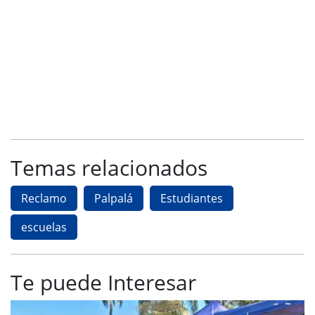
Temas relacionados
Reclamo
Palpalá
Estudiantes
escuelas
Te puede Interesar