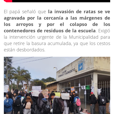
El papá señaló que
la invasión de ratas se ve
agravada por la cercanía a las márgenes de
los arroyos y por el colapso de los
contenedores de residuos de la escuela
. Exigió
la intervención urgente de la Municipalidad para
que retire la basura acumulada, ya que los cestos
están desbordados.