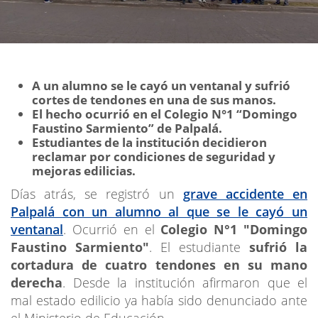
A un alumno se le cayó un ventanal y sufrió
cortes de tendones en una de sus manos.
El hecho ocurrió en el Colegio N°1 “Domingo
Faustino Sarmiento” de Palpalá.
Estudiantes de la institución decidieron
reclamar por condiciones de seguridad y
mejoras edilicias.
Días atrás, se registró un
grave accidente en
Palpalá con un alumno al que se le cayó un
ventanal
. Ocurrió en el
Colegio N°1 "Domingo
Faustino Sarmiento"
. El estudiante
sufrió la
cortadura de cuatro tendones en su mano
derecha
. Desde la institución afirmaron que el
mal estado edilicio ya había sido denunciado ante
el Ministerio de Educación.