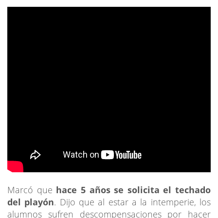
Marcó que
hace 5 años se solicita el techado
del playón
. Dijo que al estar a la intemperie, los
alumnos sufren descompensaciones por hacer