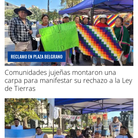
RECLAMO EN PLAZA BELGRANO
Comunidades jujeñas montaron una
carpa para manifestar su rechazo a la Ley
de Tierras