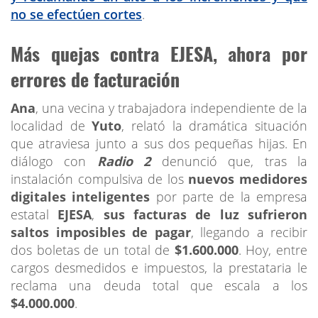
no se efectúen cortes
.
Más quejas contra EJESA, ahora por
errores de facturación
Ana
, una vecina y trabajadora independiente de la
localidad de
Yuto
, relató la dramática situación
que atraviesa junto a sus dos pequeñas hijas. En
diálogo con
Radio 2
denunció que, tras la
instalación compulsiva de los
nuevos
medidores
digitales inteligentes
por parte de la empresa
estatal
EJESA
,
sus facturas de luz sufrieron
saltos imposibles de pagar
, llegando a recibir
dos boletas de un total de
$1.600.000
. Hoy, entre
cargos desmedidos e impuestos, la prestataria le
reclama una deuda total que escala a los
$4.000.000
.