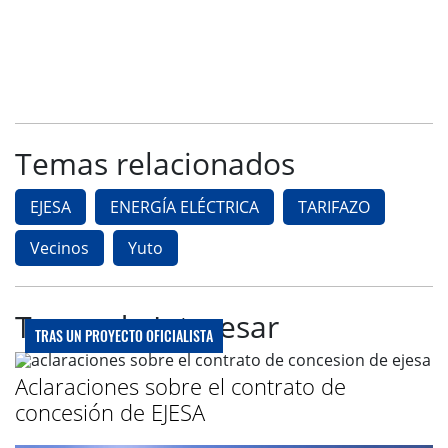
Temas relacionados
EJESA
ENERGÍA ELÉCTRICA
TARIFAZO
Vecinos
Yuto
Te puede Interesar
TRAS UN PROYECTO OFICIALISTA
Aclaraciones sobre el contrato de
concesión de EJESA