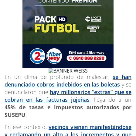
En un clima de profundo de malestar,
se han
denunciado cobros indebidos en las boletas
y se
denunciaron que
hay millonarios “extras” que se
cobran en las facturas jujeñas
, llegando a un
45% de tasas e impuestos autorizados por
SUSEPU
.
En ese contexto,
vecinos vienen manifestándose
y reclamando un alto a los incrementos y que