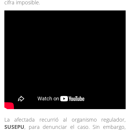
cifra imposible.
La afectada recurrió al organismo regulador,
SUSEPU
, para denunciar el caso. Sin embargo,