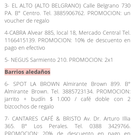
3- EL ALTO (ALTO BELGRANO) Calle Belgrano 730
PA. B° Centro. Tel. 3885906762. PROMOCION: un
voucher de regalo
4-CABRA Alvear 885, local 18, Mercado Central Tel.
1166415139. PROMOCION: 10% de descuento en
pago en efectivo
5- NEGUS Sarmiento 210. PROMOCION: 2x1
Barrios aledaños
6- SPOT LA BROWN Almirante Brown 899. B°
Almirante Brown. Tel. 3885723134. PROMOCION:
jarrito + budín $ 1.000 / café doble con 2
bizcochos de regalo
7- CANTARES CAFÉ & BRISTO Av. Dr. Arturo Illia
365. B° Los Perales. Tel. 0388 3429766.
PROMOCION: 20% de descuento en pago en