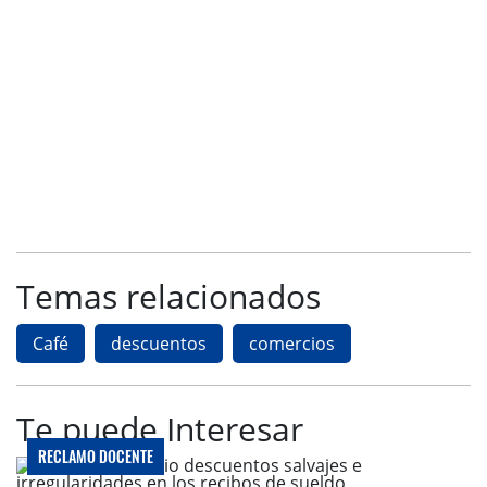
Temas relacionados
Café
descuentos
comercios
Te puede Interesar
RECLAMO DOCENTE