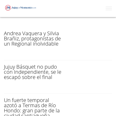
SANTIAGO DEL ESTERO
Andrea Vaquera y Silvia
Brañiz, protagonistas de
un Regional inolvidable
Jujuy Básquet no pudo
con Independiente, se le
escapó sobre el final
Un fuerte temporal
azotó a Termas de Río
Hondo: gran parte de la
ciudad santiagueña