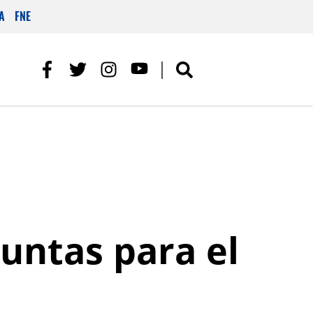
A
FNE
guntas para el