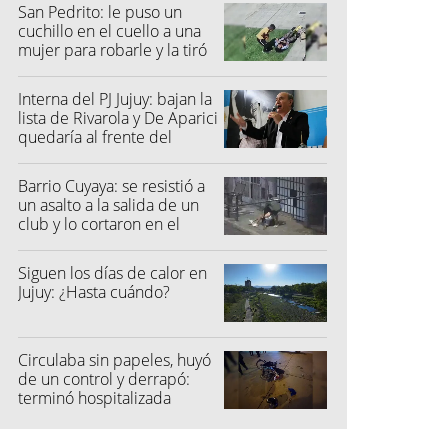
San Pedrito: le puso un
cuchillo en el cuello a una
mujer para robarle y la tiró
al suelo
Interna del PJ Jujuy: bajan la
lista de Rivarola y De Aparici
quedaría al frente del
partido
Barrio Cuyaya: se resistió a
un asalto a la salida de un
club y lo cortaron en el
rostro
Siguen los días de calor en
Jujuy: ¿Hasta cuándo?
Circulaba sin papeles, huyó
de un control y derrapó:
terminó hospitalizada