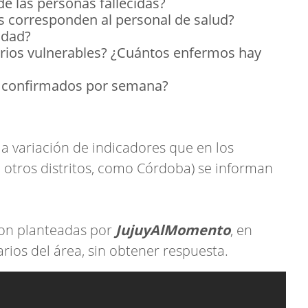
e las personas fallecidas?
os corresponden al personal de salud?
idad?
arrios vulnerables? ¿Cuántos enfermos hay
s confirmados por semana?
a variación de indicadores que en los
 otros distritos, como Córdoba) se informan
ron planteadas por
JujuyAlMomento
, en
rios del área, sin obtener respuesta.