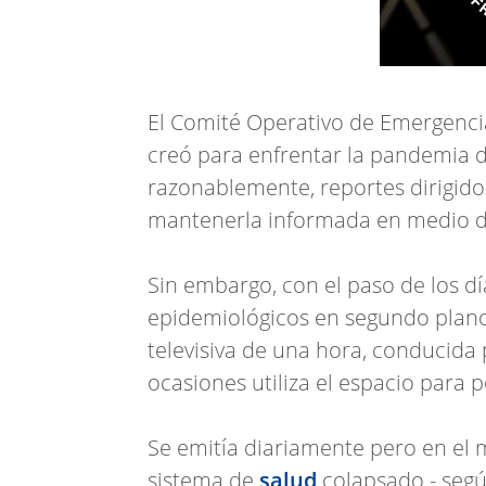
El Comité Operativo de Emergencia
creó para enfrentar la pandemia d
razonablemente, reportes dirigidos
mantenerla informada en medio de 
Sin embargo, con el paso de los dí
epidemiológicos en segundo plano
televisiva de una hora, conducida
ocasiones utiliza el espacio para 
Se emitía diariamente pero en el
sistema de
salud
colapsado - segú