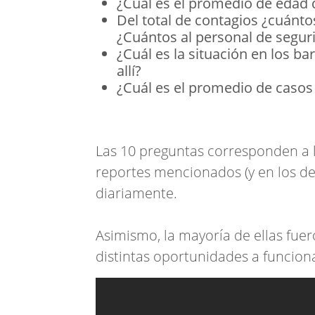
¿Cuál es el promedio de edad d
Del total de contagios ¿cuánt
¿Cuántos al personal de segur
¿Cuál es la situación en los b
allí?
¿Cuál es el promedio de caso
Las 10 preguntas corresponden a l
reportes mencionados (y en los de
diariamente.
Asimismo, la mayoría de ellas fue
distintas oportunidades a funciona