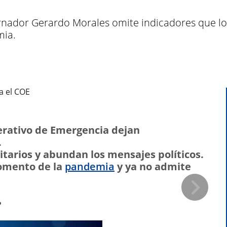
ador Gerardo Morales omite indicadores que los 
mia.
erativo de Emergencia dejan
.
itarios y abundan los mensajes políticos.
momento de la
pandemia
y ya no admite
?