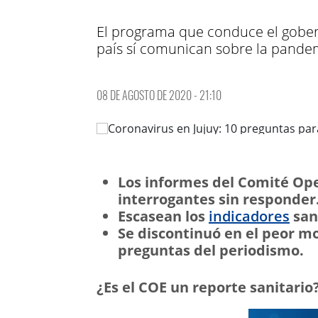
El programa que conduce el gobern
país sí comunican sobre la pande
08 DE AGOSTO DE 2020 - 21:10
Los informes del Comité Op
interrogantes sin responder
Escasean los
indicadores
san
Se discontinuó en el peor 
preguntas del periodismo.
¿Es el COE un reporte sanitario