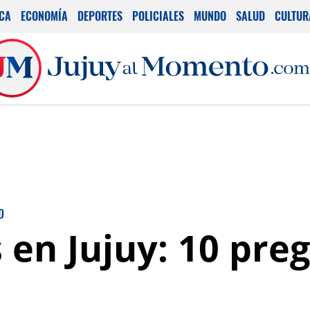
ICA
ECONOMÍA
DEPORTES
POLICIALES
MUNDO
SALUD
CULTUR
D
 en Jujuy: 10 pre