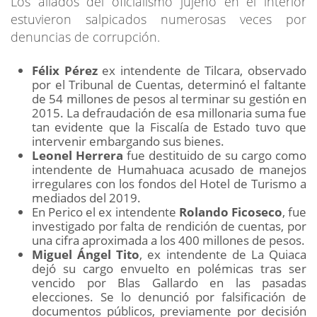
Los aliados del oficialismo jujeño en el interior
estuvieron salpicados numerosas veces por
denuncias de corrupción.
Félix Pérez
ex intendente de Tilcara, observado
por el Tribunal de Cuentas, determinó el faltante
de 54 millones de pesos al terminar su gestión en
2015. La defraudación de esa millonaria suma fue
tan evidente que la Fiscalía de Estado tuvo que
intervenir embargando sus bienes.
Leonel Herrera
fue destituido de su cargo como
intendente de Humahuaca acusado de manejos
irregulares con los fondos del Hotel de Turismo a
mediados del 2019.
En Perico el ex intendente
Rolando Ficoseco
, fue
investigado por falta de rendición de cuentas, por
una cifra aproximada a los 400 millones de pesos.
Miguel Ángel Tito
, ex intendente de La Quiaca
dejó su cargo envuelto en polémicas tras ser
vencido por Blas Gallardo en las pasadas
elecciones. Se lo denunció por falsificación de
documentos públicos, previamente por decisión