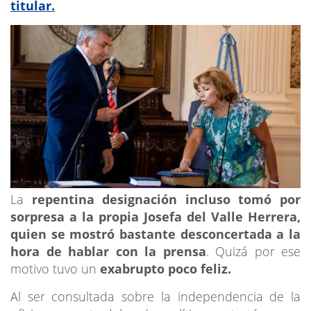
titular.
La
repentina designación incluso tomó por
sorpresa a la propia Josefa del Valle Herrera,
quien se mostró bastante desconcertada a la
hora de hablar con la prensa
. Quizá por ese
motivo tuvo un
exabrupto poco feliz.
Al ser consultada sobre la independencia de la