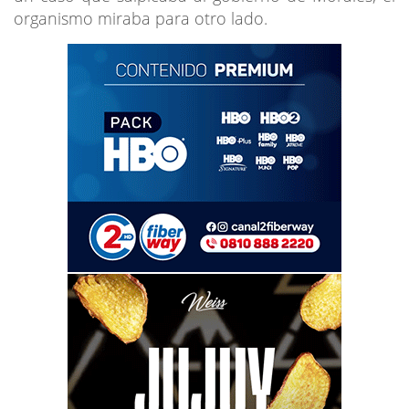
organismo miraba para otro lado.