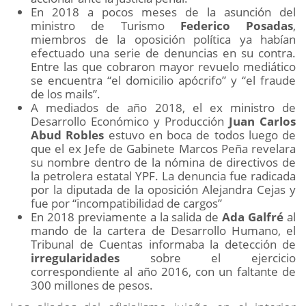
En 2018 a pocos meses de la asunción del
ministro de Turismo
Federico Posadas
,
miembros de la oposición política ya habían
efectuado una serie de denuncias en su contra.
Entre las que cobraron mayor revuelo mediático
se encuentra “el domicilio apócrifo” y “el fraude
de los mails”.
A mediados de año 2018, el ex ministro de
Desarrollo Económico y Producción
Juan Carlos
Abud Robles
estuvo en boca de todos luego de
que el ex Jefe de Gabinete Marcos Peña revelara
su nombre dentro de la nómina de directivos de
la petrolera estatal YPF. La denuncia fue radicada
por la diputada de la oposición Alejandra Cejas y
fue por “incompatibilidad de cargos”
En 2018 previamente a la salida de
Ada Galfré
al
mando de la cartera de Desarrollo Humano, el
Tribunal de Cuentas informaba la detección de
irregularidades
sobre el ejercicio
correspondiente al año 2016, con un faltante de
300 millones de pesos.