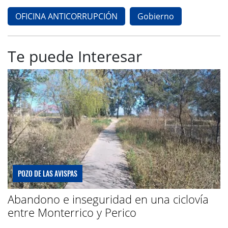
OFICINA ANTICORRUPCIÓN
Gobierno
Te puede Interesar
POZO DE LAS AVISPAS
Abandono e inseguridad en una ciclovía
entre Monterrico y Perico