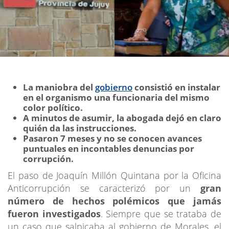
La maniobra del
gobierno
consistió en instalar
en el organismo una funcionaria del mismo
color político.
A minutos de asumir, la abogada dejó en claro
quién da las instrucciones.
Pasaron 7 meses y no se conocen avances
puntuales en incontables denuncias por
corrupción.
El paso de Joaquín Millón Quintana por la Oficina
Anticorrupción se caracterizó por un
gran
número de hechos polémicos que jamás
fueron investigados
. Siempre que se trataba de
un caso que salpicaba al gobierno de Morales, el