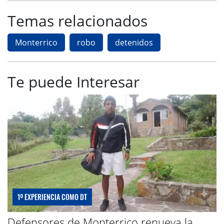
Temas relacionados
Monterrico
robo
detenidos
Te puede Interesar
1º EXPERIENCIA COMO DT
Defensores de Monterrico renueva la