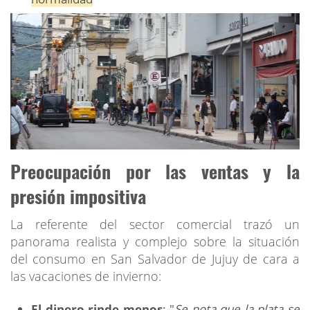
Preocupación por las ventas y la
presión impositiva
La referente del sector comercial trazó un
panorama realista y complejo sobre la situación
del consumo en San Salvador de Jujuy de cara a
las vacaciones de invierno:
El dinero rinde menos
: "
Se nota que la plata se