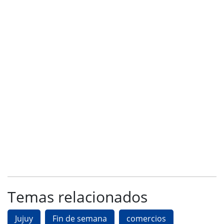
Temas relacionados
Jujuy
Fin de semana
comercios