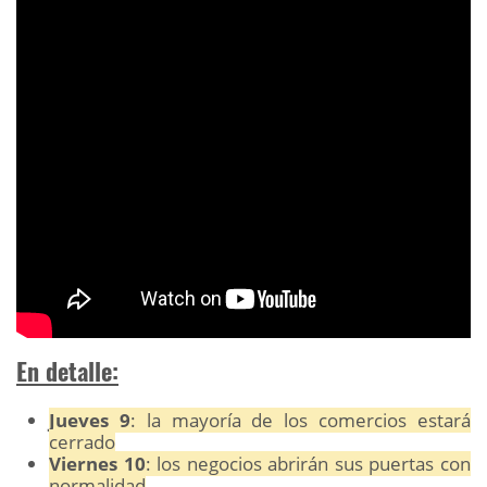
En detalle:
Jueves 9
: la mayoría de los comercios estará
cerrado
Viernes 10
: los negocios abrirán sus puertas con
normalidad