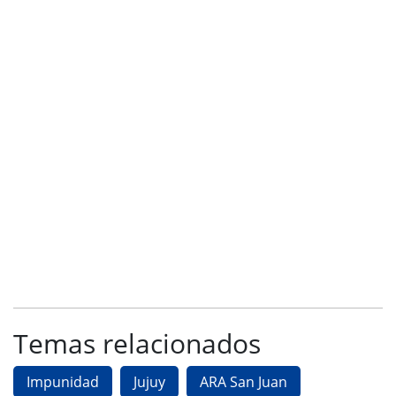
Temas relacionados
Impunidad
Jujuy
ARA San Juan