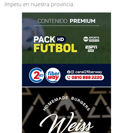
ímpetu en nuestra provincia.