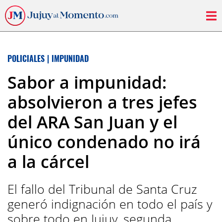
POLICIALES
|
IMPUNIDAD
Sabor a impunidad:
absolvieron a tres jefes
del ARA San Juan y el
único condenado no irá
a la cárcel
El fallo del Tribunal de Santa Cruz
generó indignación en todo el país y
sobre todo en Jujuy, segunda