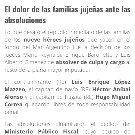
El dolor de las familias jujeñas ante las
absoluciones
Lo que desató el repudio inmediato de las familias
de los
nueve héroes jujeños
que yacen en el
fondo del Mar Argentino fue la decisión de los
jueces Mario Reynaldi, Enrique Baronetto y Luis
Alberto Giménez de
absolver de culpa y cargo
al
resto de la plana mayor imputada.
El contralmirante (RE)
Luis Enrique López
Mazzeo
, el capitán de navío (RE)
Héctor Aníbal
Alonso
y el capitán de fragata (RE)
Hugo Miguel
Correa
quedaron libres de toda responsabilidad
penal.
Las absoluciones dinamitaron el pedido del
Ministerio Público Fiscal
, cuyo equipo de