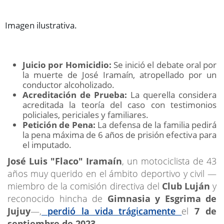
Imagen ilustrativa.
Juicio por Homicidio:
Se inició el debate oral por
la muerte de José Iramaín, atropellado por un
conductor alcoholizado.
Acreditación de Prueba:
La querella considera
acreditada la teoría del caso con testimonios
policiales, periciales y familiares.
Petición de Pena:
La defensa de la familia pedirá
la pena máxima de 6 años de prisión efectiva para
el imputado.
José Luis "Flaco" Iramaín
, un motociclista de 43
años muy querido en el ámbito deportivo y civil —
miembro de la comisión directiva del
Club Luján
y
reconocido hincha de
Gimnasia y Esgrima de
Jujuy
—,
perdió la vida trágicamente
el
7 de
septiembre de 2023
.