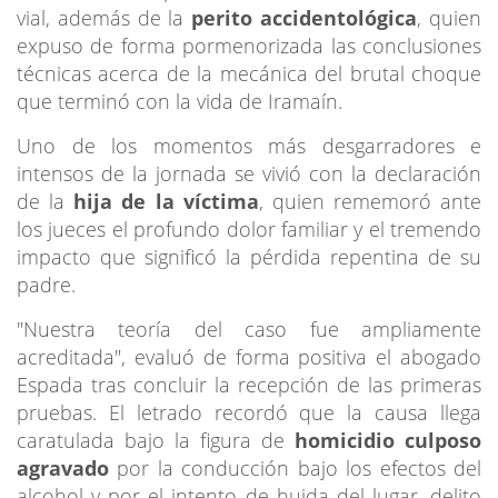
vial, además de la
perito accidentológica
, quien
expuso de forma pormenorizada las conclusiones
técnicas acerca de la mecánica del brutal choque
que terminó con la vida de Iramaín.
Uno de los momentos más desgarradores e
intensos de la jornada se vivió con la declaración
de la
hija de la víctima
, quien rememoró ante
los jueces el profundo dolor familiar y el tremendo
impacto que significó la pérdida repentina de su
padre.
"Nuestra teoría del caso fue ampliamente
acreditada", evaluó de forma positiva el abogado
Espada tras concluir la recepción de las primeras
pruebas. El letrado recordó que la causa llega
caratulada bajo la figura de
homicidio culposo
agravado
por la conducción bajo los efectos del
alcohol y por el intento de huida del lugar, delito