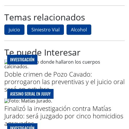
Temas relacionados
juicio
Siniestro Vial
Alcohol
Te puede Interesar
INVESTIGACIÓN
Doble crimen de Pozo Cavado:
prorrogaron las preventivas y el juicio oral
será en octubre
ASESINO SERIAL EN JUJUY
Finalizó la investigación contra Matías
Jurado: será juzgado por cinco homicidios
agravados
INVESTIGACIÓN