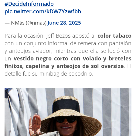
#DecideInformado
pic.twitter.com/kDWZYzwfbb
— NMás (@nmas)
June 28, 2025
Para la ocasión, Jeff Bezos apostó al
color tabaco
con un conjunto informal de remera con pantalón
y anteojos aviador, mientras que ella se lució con
un
vestido negro corto con volado y breteles
finitos, capelina y anteojos de sol oversize
. El
detalle fue su minibag de cocodrilo.