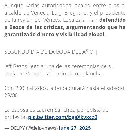
Aunque varias autoridades locales, entre ellas el
alcalde de Venecia Luigi Brugnaro, y el presidente
de la región del Véneto, Luca Zaia, han
defendido
a Bezos de las críticas, argumentando que ha
garantizado dinero y visibilidad global
.
SEGUNDO DÍA DE LA BODA DEL AÑO |
Jeff Bezos llegó a una de las ceremonias de su
boda en Venecia, a bordo de una lancha.
Con 200 invitados, la boda durará hasta el sábado
28/06.
La esposa es Lauren Sánchez, periodista de
profesión.
pic.twitter.com/bgaXkvxcz0
— DELPY (@delpynews)
June 27, 2025