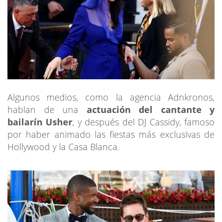
Algunos medios, como la agencia Adnkronos,
hablan de una
actuación del cantante y
bailarín Usher
, y después del DJ Cassidy, famoso
por haber animado las fiestas más exclusivas de
Hollywood y la Casa Blanca.