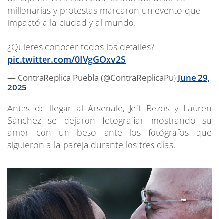
millonarias y protestas marcaron un evento que
impactó a la ciudad y al mundo.
¿Quieres conocer todos los detalles?
pic.twitter.com/0IVgGOxv2S
— ContraReplica Puebla (@ContraReplicaPu)
June 29,
2025
Antes de llegar al Arsenale, Jeff Bezos y Lauren
Sánchez se dejaron fotografiar mostrando su
amor con un beso ante los fotógrafos que
siguieron a la pareja durante los tres días.