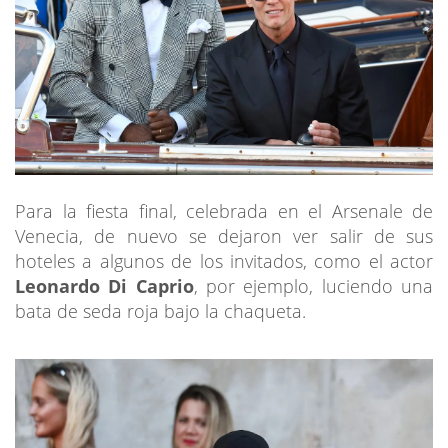
Para la fiesta final, celebrada en el Arsenale de
Venecia, de nuevo se dejaron ver salir de sus
hoteles a algunos de los invitados, como el actor
Leonardo Di Caprio
, por ejemplo, luciendo una
bata de seda roja bajo la chaqueta.