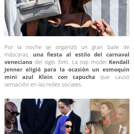
Por la noche se organizó un gran baile de
máscaras,
una fiesta al estilo del carnaval
veneciano
del siglo XVIII. La top model
Kendall
Jenner eligió para la ocasión un esmoquin
mini azul Klein con capucha
que causó
sensación en las redes sociales.