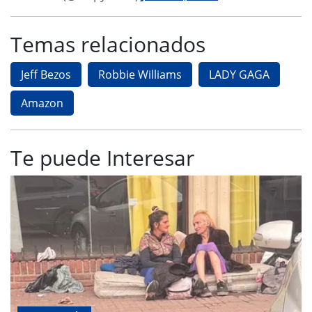
Temas relacionados
Jeff Bezos
Robbie Williams
LADY GAGA
Amazon
Te puede Interesar