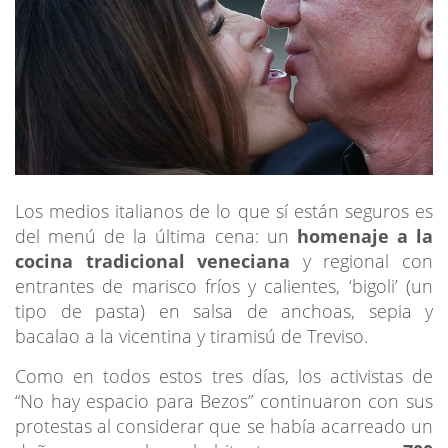
Los medios italianos de lo que sí están seguros es
del menú de la última cena: un
homenaje a la
cocina tradicional veneciana
y regional con
entrantes de marisco fríos y calientes, ‘bigoli’ (un
tipo de pasta) en salsa de anchoas, sepia y
bacalao a la vicentina y tiramisú de Treviso.
Como en todos estos tres días, los activistas de
“No hay espacio para Bezos” continuaron con sus
protestas al considerar que se había acarreado un