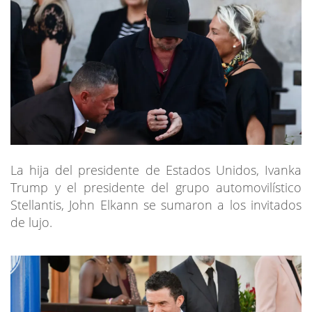
La hija del presidente de Estados Unidos, Ivanka
Trump y el presidente del grupo automovilístico
Stellantis, John Elkann se sumaron a los invitados
de lujo.