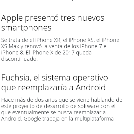
disponible a partir del próximo 1 de enero.
Apple presentó tres nuevos
smartphones
Se trata de el iPhone XR, el iPhone XS, el iPhone
XS Max y renovó la venta de los iPhone 7 e
iPhone 8. El iPhone X de 2017 queda
discontinuado.
Fuchsia, el sistema operativo
que reemplazaría a Android
Hace más de dos años que se viene hablando de
este proyecto de desarrollo de software con el
que eventualmente se busca reemplazar a
Android. Google trabaja en la multiplataforma
buscando mejorar las condiciones de seguridad y
rendimiento.