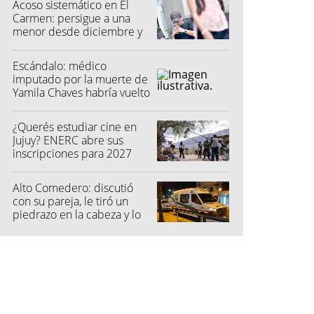
Acoso sistemático en El
Carmen: persigue a una
menor desde diciembre y
su madre fue a la Justicia
Escándalo: médico
imputado por la muerte de
Yamila Chaves habría vuelto
a atender
¿Querés estudiar cine en
Jujuy? ENERC abre sus
inscripciones para 2027
Alto Comedero: discutió
con su pareja, le tiró un
piedrazo en la cabeza y lo
dejó inconsciente