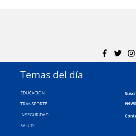
Temas del día
EDUCACION
Suscr
News
TRANSPORTE
INSEGURIDAD
Cont
SALUD