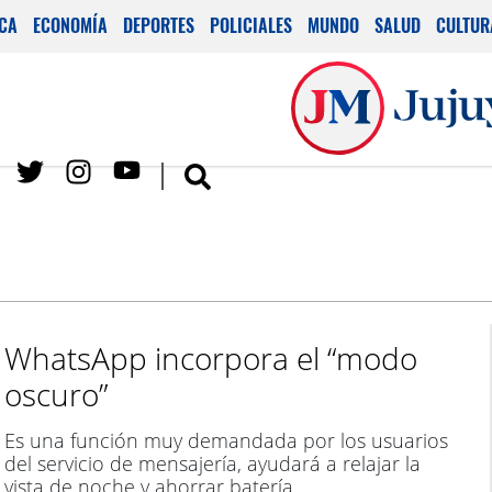
ICA
ECONOMÍA
DEPORTES
POLICIALES
MUNDO
SALUD
CULTUR
WhatsApp incorpora el “modo
oscuro”
Es una función muy demandada por los usuarios
del servicio de mensajería, ayudará a relajar la
vista de noche y ahorrar batería.