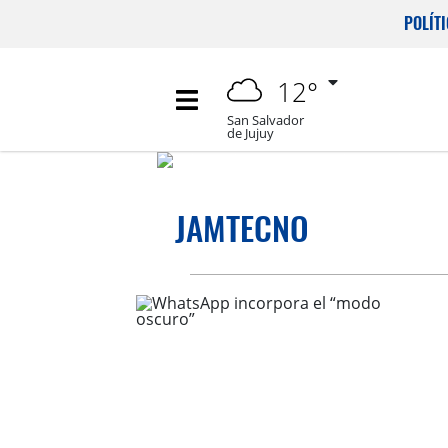
POLÍT
12°
San Salvador
de Jujuy
JAMTECNO