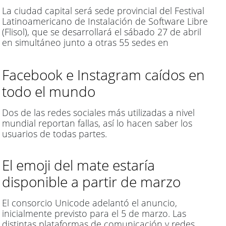
La ciudad capital será sede provincial del Festival
Latinoamericano de Instalación de Software Libre
(Flisol), que se desarrollará el sábado 27 de abril
en simultáneo junto a otras 55 sedes en
Argentina y otros países de habla hispana.
Facebook e Instagram caídos en
todo el mundo
Dos de las redes sociales más utilizadas a nivel
mundial reportan fallas, así lo hacen saber los
usuarios de todas partes.
El emoji del mate estaría
disponible a partir de marzo
El consorcio Unicode adelantó el anuncio,
inicialmente previsto para el 5 de marzo. Las
distintas plataformas de comunicación y redes