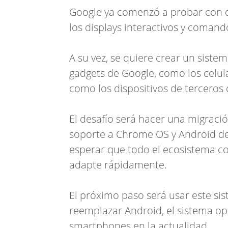
Google ya comenzó a probar con d
los displays interactivos y coman
A su vez, se quiere crear un siste
gadgets de Google, como los celular
como los dispositivos de terceros
El desafío será hacer una migraci
soporte a Chrome OS y Android de
esperar que todo el ecosistema co
adapte rápidamente.
El próximo paso será usar este si
reemplazar Android, el sistema op
smartphones en la actualidad.