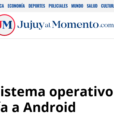
ICA
ECONOMÍA
DEPORTES
POLICIALES
MUNDO
SALUD
CULTUR
 sistema operativ
a a Android