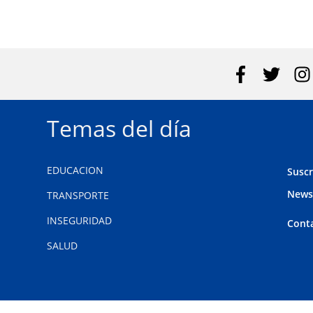
Temas del día
EDUCACION
Suscr
News
TRANSPORTE
INSEGURIDAD
Cont
SALUD