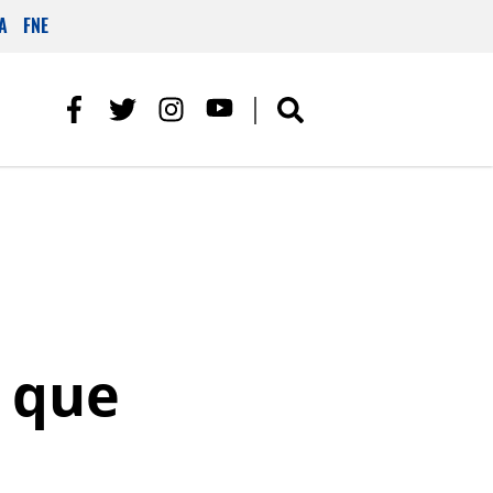
A
FNE
o que