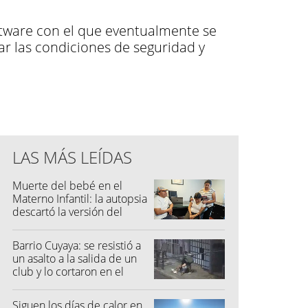
ftware con el que eventualmente se
r las condiciones de seguridad y
LAS MÁS LEÍDAS
Muerte del bebé en el
Materno Infantil: la autopsia
descartó la versión del
hospital
Barrio Cuyaya: se resistió a
un asalto a la salida de un
club y lo cortaron en el
rostro
Siguen los días de calor en