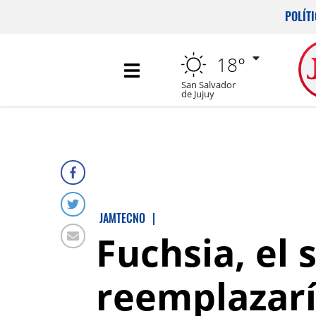
POLÍT
18°
San Salvador
de Jujuy
JAMTECNO
|
Fuchsia, el
reemplazarí