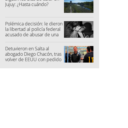
Jujuy: ¿Hasta cuándo?
Polémica decisión: le dieron
la libertad al policía federal
acusado de abusar de una
niña
Detuvieron en Salta al
abogado Diego Chacón, tras
volver de EEUU con pedido
de captura