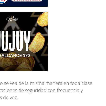
vo se vea de la misma manera en toda clase
izaciones de seguridad con frecuencia y
s de voz.