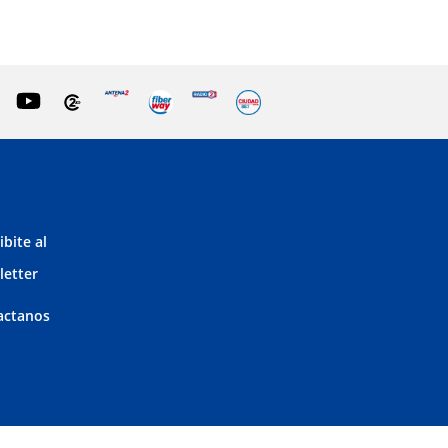
ibite al
letter
actanos