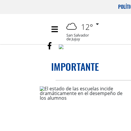
POLÍT
12°
San Salvador
de Jujuy
IMPORTANTE