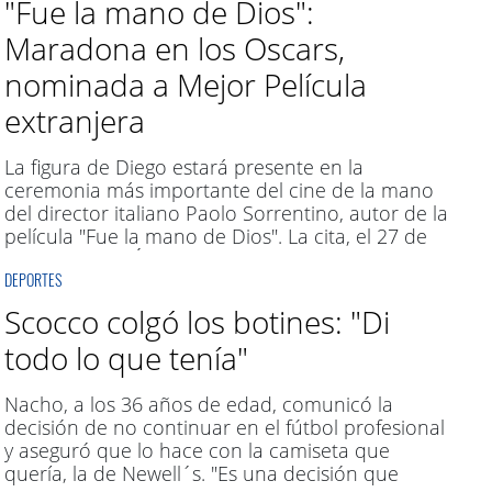
"Fue la mano de Dios":
Maradona en los Oscars,
nominada a Mejor Película
extranjera
La figura de Diego estará presente en la
ceremonia más importante del cine de la mano
del director italiano Paolo Sorrentino, autor de la
película "Fue la mano de Dios". La cita, el 27 de
marzo en Los Ángeles.
DEPORTES
Scocco colgó los botines: "Di
todo lo que tenía"
Nacho, a los 36 años de edad, comunicó la
decisión de no continuar en el fútbol profesional
y aseguró que lo hace con la camiseta que
quería, la de Newell´s. "Es una decisión que