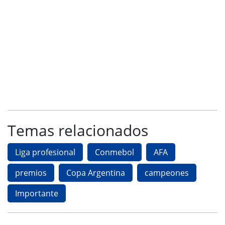
Temas relacionados
Liga profesional
Conmebol
AFA
premios
Copa Argentina
campeones
Importante