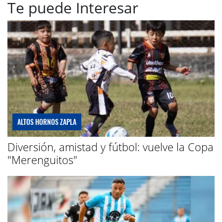
Te puede Interesar
ALTOS HORNOS ZAPLA
Diversión, amistad y fútbol: vuelve la Copa
"Merenguitos"