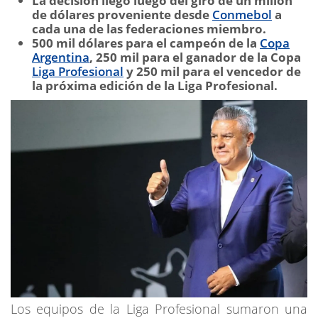
La decisión llegó luego del giro de un millón
de dólares proveniente desde
Conmebol
a
cada una de las federaciones miembro.
500 mil dólares para el campeón de la
Copa
Argentina
, 250 mil para el ganador de la Copa
Liga Profesional
y 250 mil para el vencedor de
la próxima edición de la Liga Profesional.
Los equipos de la Liga Profesional sumaron una