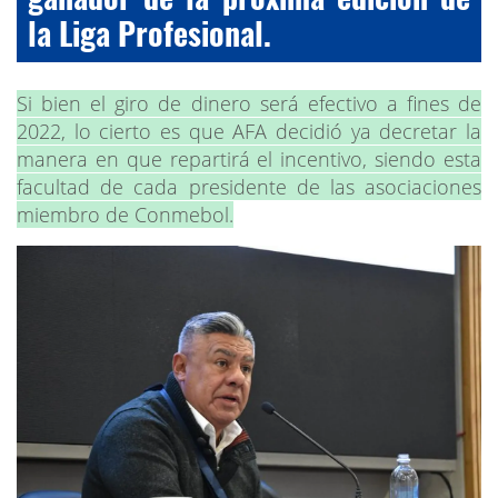
la Liga Profesional.
Si bien el giro de dinero será efectivo a fines de
2022, lo cierto es que AFA decidió ya decretar la
manera en que repartirá el incentivo, siendo esta
facultad de cada presidente de las asociaciones
miembro de Conmebol.