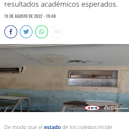
resultados académicos esperados.
19 DE AGOSTO DE 2022 - 19:40
De modo que el
estado
de los colegios incide