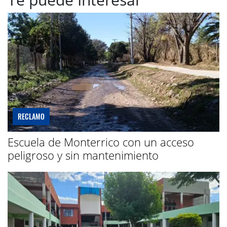
RECLAMO
Escuela de Monterrico con un acceso
peligroso y sin mantenimiento