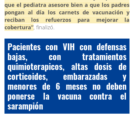
que el pediatra asesore bien a que los padres
pongan al día los carnets de vacunación y
reciban los refuerzos para mejorar la
cobertura”
, finalizó.
Pacientes con VIH con defensas
bajas, con tratamientos
quimioterapicos, altas dosis de
corticoides, embarazadas y
menores de 6 meses no deben
ponerse la vacuna contra el
sarampión