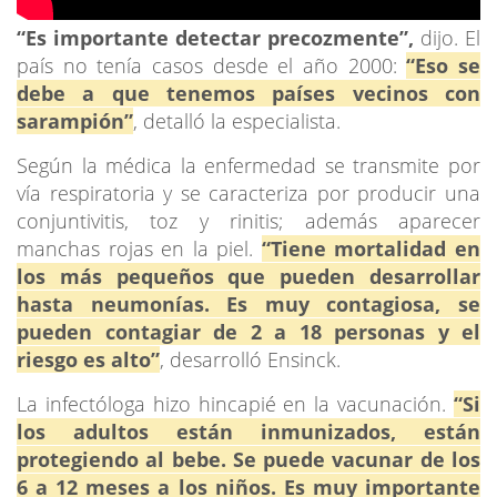
“Es importante detectar precozmente”,
dijo. El
país no tenía casos desde el año 2000:
“Eso se
debe a que tenemos países vecinos con
sarampión”
, detalló la especialista.
Según la médica la enfermedad se transmite por
vía respiratoria y se caracteriza por producir una
conjuntivitis, toz y rinitis; además aparecer
manchas rojas en la piel.
“Tiene mortalidad en
los más pequeños que pueden desarrollar
hasta neumonías. Es muy contagiosa, se
pueden contagiar de 2 a 18 personas y el
riesgo es alto”
, desarrolló Ensinck.
La infectóloga hizo hincapié en la vacunación.
“Si
los adultos están inmunizados, están
protegiendo al bebe. Se puede vacunar de los
6 a 12 meses a los niños. Es muy importante