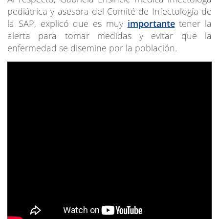
pediátrica y asesora del Comité de Infectología de
la SAP, explicó que es muy
importante
tener la
alerta para tomar medidas y evitar que la
enfermedad se disemine por la población.