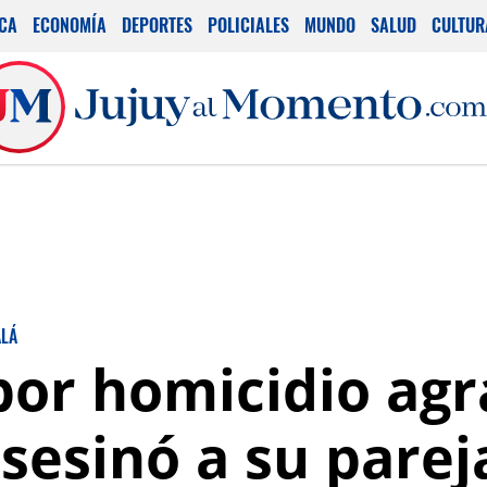
ICA
ECONOMÍA
DEPORTES
POLICIALES
MUNDO
SALUD
CULTUR
ALÁ
or homicidio agr
esinó a su pareja