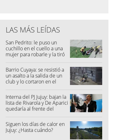
LAS MÁS LEÍDAS
San Pedrito: le puso un
cuchillo en el cuello a una
mujer para robarle y la tiró
al suelo
Barrio Cuyaya: se resistió a
un asalto a la salida de un
club y lo cortaron en el
rostro
Interna del PJ Jujuy: bajan la
lista de Rivarola y De Aparici
quedaría al frente del
partido
Siguen los días de calor en
Jujuy: ¿Hasta cuándo?