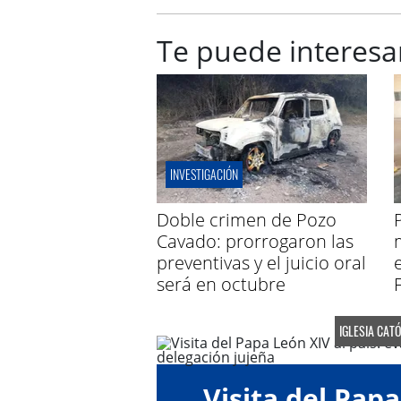
Te puede interesa
INVESTIGACIÓN
Doble crimen de Pozo
Cavado: prorrogaron las
preventivas y el juicio oral
será en octubre
IGLESIA CATÓ
Visita del Papa