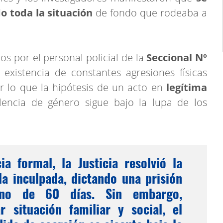
 toda la situación
de fondo que rodeaba a
os por el personal policial de la
Seccional Nº
existencia de constantes agresiones físicas
r lo que la hipótesis de un acto en
legítima
encia de género sigue bajo la lupa de los
a formal, la Justicia resolvió la
la inculpada, dictando una prisión
ino de 60 días. Sin embargo,
r situación familiar y social, el