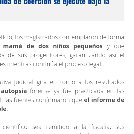
ida de coerción se ejecute bajo la
ficio, los magistrados contemplaron de forma
s
mamá de dos niños pequeños
y que
da de sus progenitores, garantizando así el
s mientras continúa el proceso legal.
tiva judicial gira en torno a los resultados
a
autopsia
forense ya fue practicada en las
al, las fuentes confirmaron que
el informe de
ble
.
entífico sea remitido a la fiscalía, sus