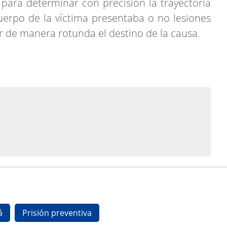
 para determinar con precisión la trayectoria
 cuerpo de la víctima presentaba o no lesiones
ar de manera rotunda el destino de la causa.
á
Prisión preventiva