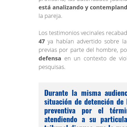
está analizando y contemplando
la pareja.
Los testimonios vecinales recabad
47
ya habían advertido sobre la 
previas por parte del hombre, po
defensa
en un contexto de viol
pesquisas.
Durante la misma audienci
situación de detención de 
preventiva por el térm
atendiendo a su particula