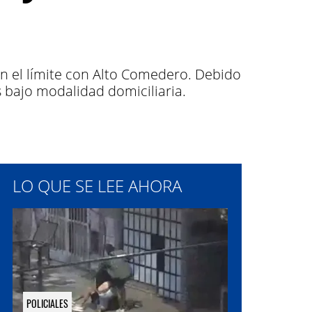
en el límite con Alto Comedero. Debido
 bajo modalidad domiciliaria.
LO QUE SE LEE AHORA
POLICIALES