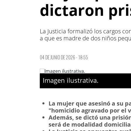
dictaron pr
La Justicia formalizó los cargos c
a que es madre de dos niños peque
04 DE JUNIO DE 2026 - 18:55
Imagen ilustrativa.
La mujer que asesinó a su p
"homicidio agravado por el v
Además, se dictó una prisión
será de modalidad domicilia