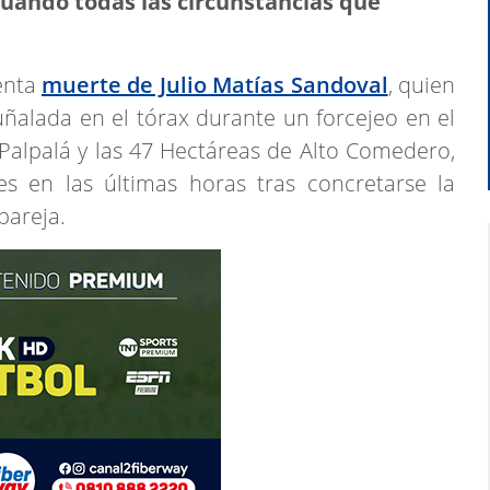
luando todas las circunstancias que
lenta
muerte de Julio Matías Sandoval
, quien
puñalada en el tórax durante un forcejeo en el
e Palpalá y las 47 Hectáreas de Alto Comedero,
es en las últimas horas tras concretarse la
pareja.