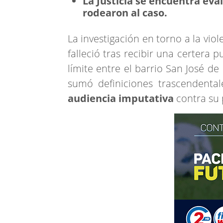
La Justicia se encuentra eva
rodearon al caso.
La investigación en torno a la vio
falleció tras recibir una certera 
límite entre el barrio San José d
sumó definiciones trascendental
audiencia imputativa
contra su 