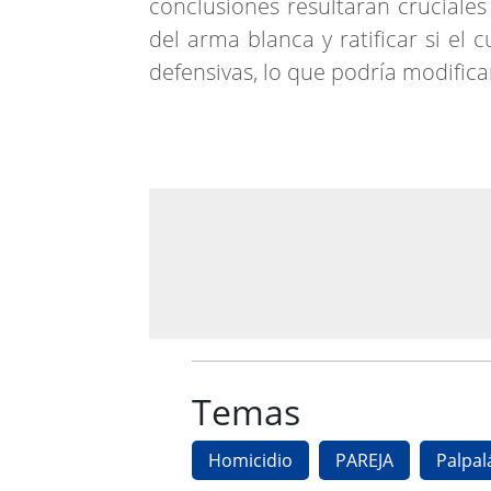
conclusiones resultarán cruciales
del arma blanca y ratificar si el
defensivas, lo que podría modific
Temas
Homicidio
PAREJA
Palpal