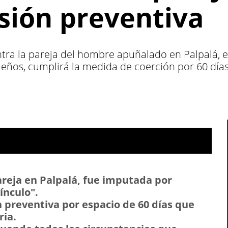
isión preventiva
ontra la pareja del hombre apuñalado en Palpalá, 
ños, cumplirá la medida de coerción por 60 días
areja en Palpalá, fue imputada por
ínculo".
 preventiva por espacio de 60 días que
ria.