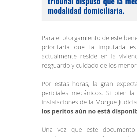
tribunal dispuso que la med
modalidad domiciliaria.
Para el otorgamiento de este bene
prioritaria que la imputada e
actualmente reside en la vivien
resguardo y cuidado de los menore
Por estas horas, la gran expecta
periciales mecánicos. Si bien l
instalaciones de la Morgue Judici
los peritos aún no está disponi
Una vez que este documento ci