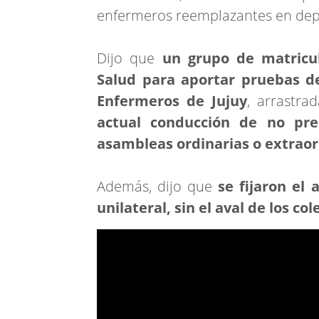
enfermeros reemplazantes en dep
Dijo que
un grupo de matricul
Salud para aportar pruebas de
Enfermeros de Jujuy
, arrastr
actual conducción de no pre
asambleas ordinarias o extraor
Además, dijo que
se fijaron e
unilateral, sin el aval de los co