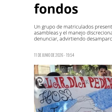
fondos
Un grupo de matriculados presentó
asambleas y el manejo discrecional
denunciar, advirtiendo desamparo 
11 DE JUNIO DE 2026 - 19:54