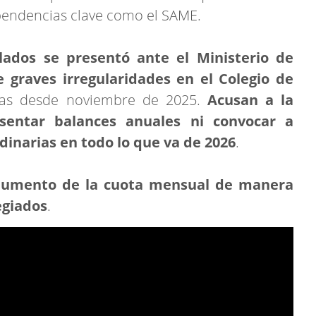
endencias clave como el SAME.
ados se presentó ante el Ministerio de
 graves irregularidades en el Colegio de
adas desde noviembre de 2025.
Acusan a la
sentar balances anuales ni convocar a
dinarias en todo lo que va de
2026
.
l aumento de la cuota mensual de manera
legiados
.