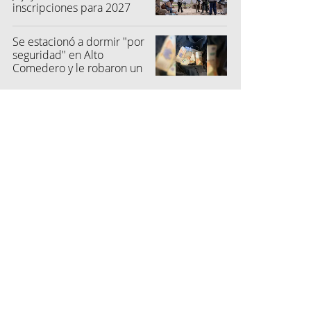
inscripciones para 2027
Se estacionó a dormir "por
seguridad" en Alto
Comedero y le robaron un
millón de pesos