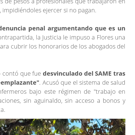
nes de pesos a profesionales que trabajaron en
y, impidiéndoles ejercer si no pagan.
la denuncia penal argumentando que es un
trapartida, la Justicia le impuso a Flores una
ara cubrir los honorarios de los abogados del
o contó que fue
desvinculado del SAME tras
reemplazante"
. Acusó que el sistema de salud
enfermeros bajo este régimen de "trabajo en
caciones, sin aguinaldo, sin acceso a bonos y
a.