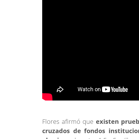
Flores afirmó que
existen prue
cruzados de fondos institucio