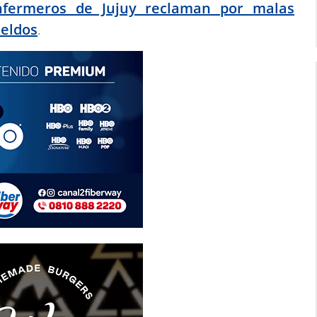
nfermeros de Jujuy reclaman por malas
ueldos
.