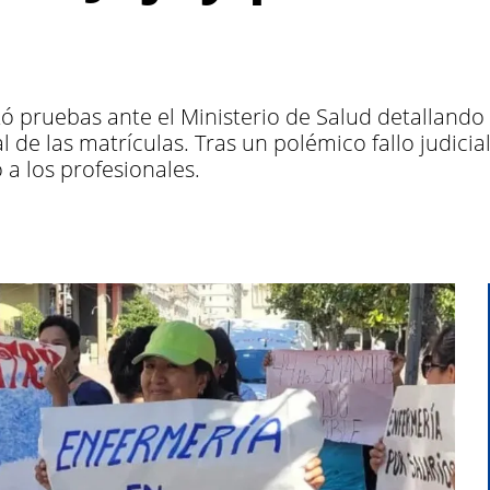
 pruebas ante el Ministerio de Salud detallando l
 de las matrículas. Tras un polémico fallo judici
a los profesionales.