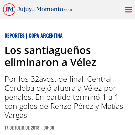
DEPORTES
|
COPA ARGENTINA
Los santiagueños
eliminaron a Vélez
Por los 32avos. de final, Central
Córdoba dejó afuera a Vélez por
penales. En partido terminó 1 a 1
con goles de Renzo Pérez y Matías
Vargas.
17 DE JULIO DE 2018 - 00:00