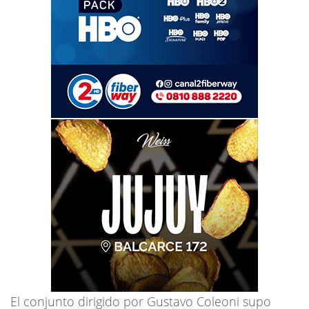
El conjunto dirigido por Gustavo Coleoni supo