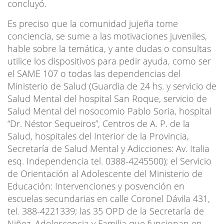
concluyó.
Es preciso que la comunidad jujeña tome
conciencia, se sume a las motivaciones juveniles,
hable sobre la temática, y ante dudas o consultas
utilice los dispositivos para pedir ayuda, como ser
el SAME 107 o todas las dependencias del
Ministerio de Salud (Guardia de 24 hs. y servicio de
Salud Mental del hospital San Roque, servicio de
Salud Mental del nosocomio Pablo Soria, hospital
“Dr. Néstor Sequeiros”, Centros de A. P. de la
Salud, hospitales del Interior de la Provincia,
Secretaría de Salud Mental y Adicciones: Av. Italia
esq. Independencia tel. 0388-4245500); el Servicio
de Orientación al Adolescente del Ministerio de
Educación: Intervenciones y posvención en
escuelas secundarias en calle Coronel Dávila 431,
tel. 388-4221339; las 35 OPD de la Secretaría de
Niñez, Adolescencia y Familia que funcionan en