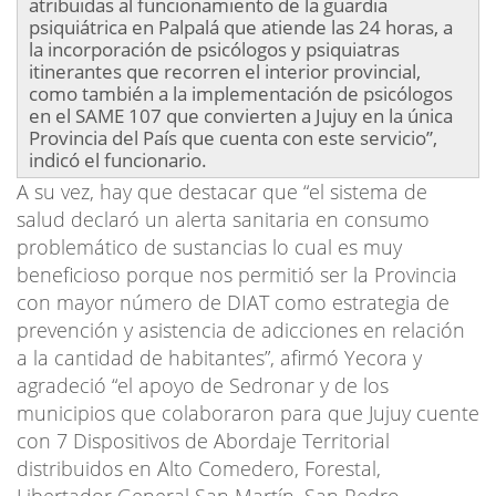
atribuidas al funcionamiento de la guardia
psiquiátrica en Palpalá que atiende las 24 horas, a
la incorporación de psicólogos y psiquiatras
itinerantes que recorren el interior provincial,
como también a la implementación de psicólogos
en el SAME 107 que convierten a Jujuy en la única
Provincia del País que cuenta con este servicio”,
indicó el funcionario.
A su vez, hay que destacar que “el sistema de
salud declaró un alerta sanitaria en consumo
problemático de sustancias lo cual es muy
beneficioso porque nos permitió ser la Provincia
con mayor número de DIAT como estrategia de
prevención y asistencia de adicciones en relación
a la cantidad de habitantes”, afirmó Yecora y
agradeció “el apoyo de Sedronar y de los
municipios que colaboraron para que Jujuy cuente
con 7 Dispositivos de Abordaje Territorial
distribuidos en Alto Comedero, Forestal,
Libertador General San Martín, San Pedro,