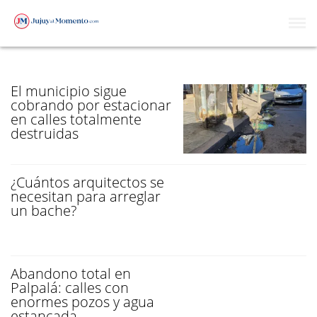
CALLES
El municipio sigue
cobrando por estacionar
en calles totalmente
destruidas
¿Cuántos arquitectos se
necesitan para arreglar
un bache?
Abandono total en
Palpalá: calles con
enormes pozos y agua
estancada