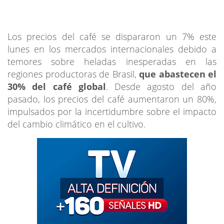
Los precios del café se dispararon un 7% este
lunes en los mercados internacionales debido a
temores sobre heladas inesperadas en las
regiones productoras de Brasil,
que abastecen el
30% del café global
. Desde agosto del año
pasado, los precios del café aumentaron un 80%,
impulsados por la incertidumbre sobre el impacto
del cambio climático en el cultivo.