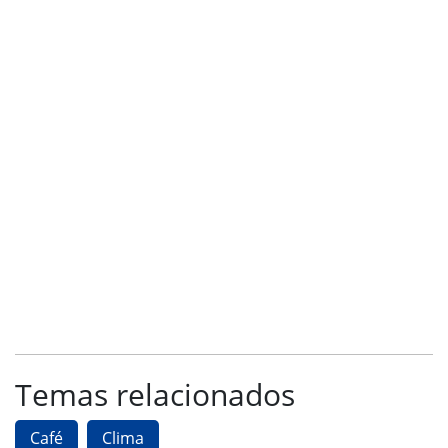
Temas relacionados
Café
Clima