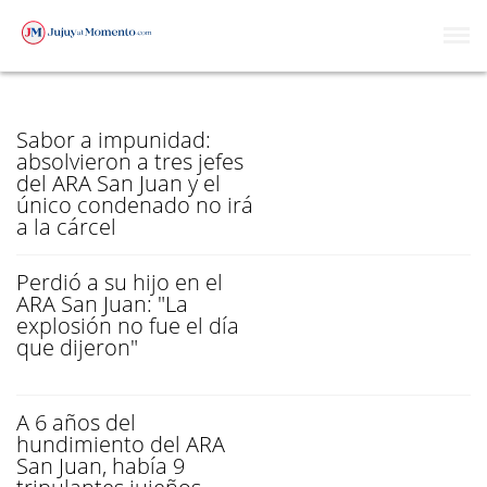
ARA SAN JUAN
Sabor a impunidad:
absolvieron a tres jefes
del ARA San Juan y el
único condenado no irá
a la cárcel
Perdió a su hijo en el
ARA San Juan: "La
explosión no fue el día
que dijeron"
A 6 años del
hundimiento del ARA
San Juan, había 9