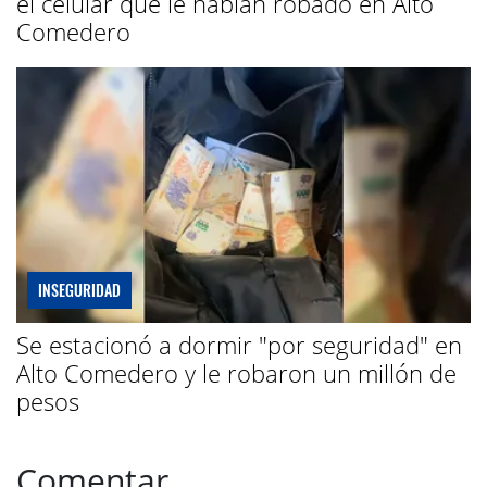
el celular que le habían robado en Alto
Comedero
INSEGURIDAD
Se estacionó a dormir "por seguridad" en
Alto Comedero y le robaron un millón de
pesos
Comentar