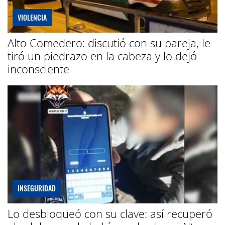
VIOLENCIA
Alto Comedero: discutió con su pareja, le
tiró un piedrazo en la cabeza y lo dejó
inconsciente
INSEGURIDAD
Lo desbloqueó con su clave: así recuperó