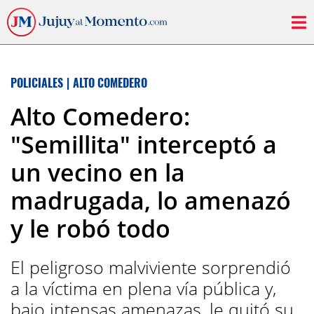
POLICIALES
|
ALTO COMEDERO
Alto Comedero:
"Semillita" interceptó a
un vecino en la
madrugada, lo amenazó
y le robó todo
El peligroso malviviente sorprendió
a la víctima en plena vía pública y,
bajo intensas amenazas, le quitó su