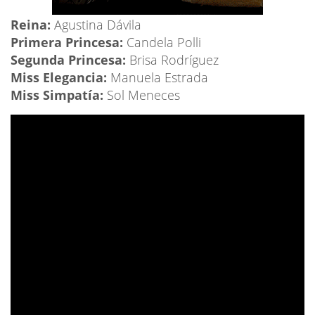
Reina:
Agustina Dávila
Primera Princesa:
Candela Polli
Segunda Princesa:
Brisa Rodríguez
Miss Elegancia:
Manuela Estrada
Miss Simpatía:
Sol Meneces