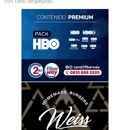
con cielo despejado.