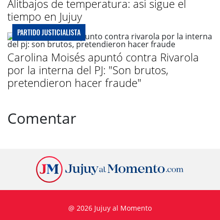
Alitbajos de temperatura: así sigue el
tiempo en Jujuy
PARTIDO JUSTICIALISTA
Carolina Moisés apuntó contra Rivarola
por la interna del PJ: "Son brutos,
pretendieron hacer fraude"
Comentar
@ 2026 Jujuy al Momento