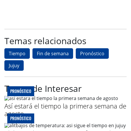
Temas relacionados
Tiempo
Fin de semana
Pronóstico
Jujuy
Te puede Interesar
PRONÓSTICO
Así estará el tiempo la primera semana de
agosto
PRONÓSTICO