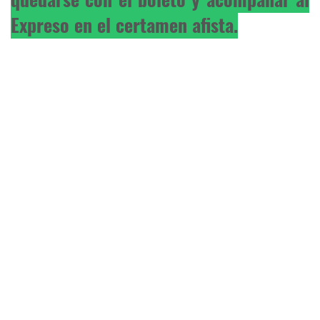
Expreso en el certamen afista.