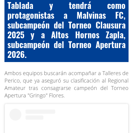
Tablada y tendrá como
protagonistas a Malvinas FC,
subcampeón del Torneo Clausura
2025 y a Altos Hornos Zapla,
subcampeón del Torneo Apertura
2026.
Ambos equipos buscarán acompañar a Talleres de
Perico, que ya aseguró su clasificación al Regional
Amateur tras consagrarse campeón del Torneo
Apertura "Gringo" Flores.