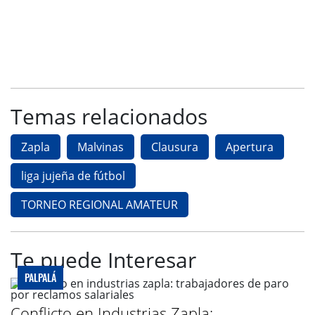
Temas relacionados
Zapla
Malvinas
Clausura
Apertura
liga jujeña de fútbol
TORNEO REGIONAL AMATEUR
Te puede Interesar
PALPALÁ
Conflicto en Industrias Zapla: