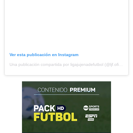
Ver esta publicación en Instagram
Una publicación compartida por ligajujenadefutbol (@ljf.oficial)