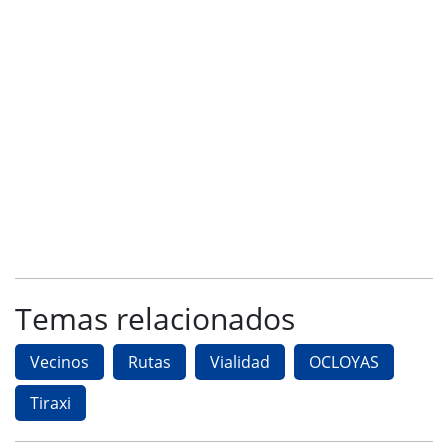
Temas relacionados
Vecinos
Rutas
Vialidad
OCLOYAS
Tiraxi