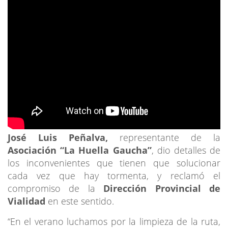
José Luis Peñalva,
representante de la
Asociación “La Huella Gaucha”
, dio detalles de
los inconvenientes que tienen que solucionar
cada vez que hay tormenta, y reclamó el
compromiso de la
Dirección Provincial de
Vialidad
en este sentido.
“En el verano luchamos por la limpieza de la ruta,