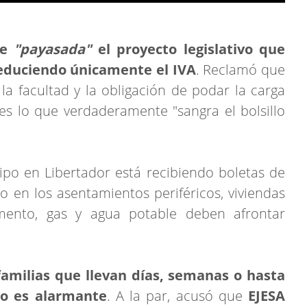
de
"payasada"
el proyecto legislativo que
educiendo únicamente el IVA
. Reclamó que
 la facultad y la obligación de podar la carga
e es lo que verdaderamente "sangra el bolsillo
ipo en Libertador está recibiendo boletas de
so en los asentamientos periféricos, viviendas
mento, gas y agua potable deben afrontar
familias que llevan días, semanas o hasta
co es alarmante
. A la par, acusó que
EJESA