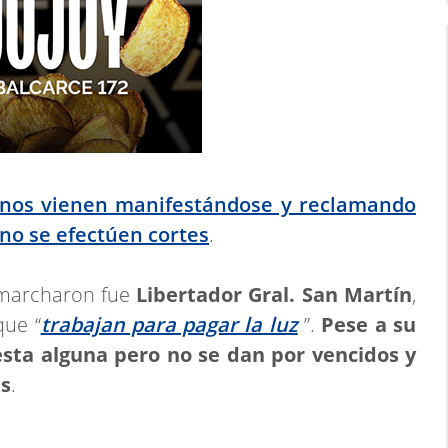
inos vienen manifestándose y reclamando
 no se efectúen cortes
.
 marcharon fue
Libertador Gral. San Martín
,
que “
trabajan para pagar la luz
”.
Pese a su
sta alguna pero no se dan por vencidos y
es
.