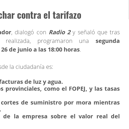
har contra el tarifazo
ador
, dialogó con
Radio 2
y señaló que tras
 realizada, programaron una
segunda
 26 de junio a las 18:00 horas
.
sde la ciudadanía es:
facturas de luz y agua.
s provinciales, como el FOPEJ, y las tasas
s cortes de suministro por mora mientras
.
s de la empresa sobre el valor real del