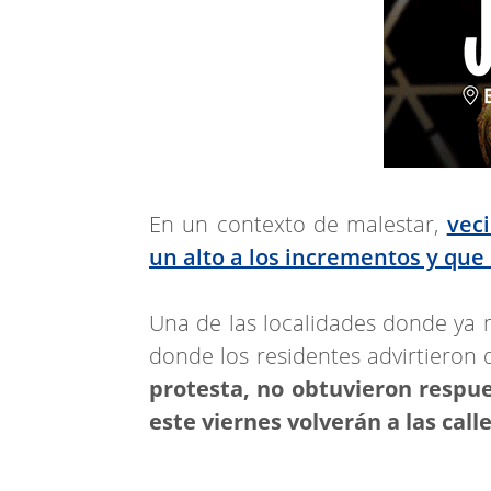
En un contexto de malestar,
vec
un alto a los incrementos y que
Una de las localidades donde ya
donde los residentes advirtieron 
protesta, no obtuvieron respue
este viernes volverán a las call