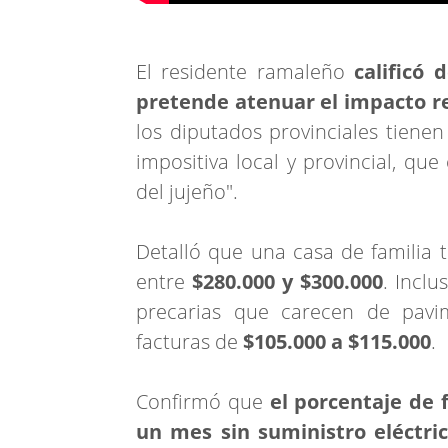
El residente ramaleño
calificó 
pretende atenuar el impacto r
los diputados provinciales tienen
impositiva local y provincial, qu
del jujeño".
Detalló que una casa de familia t
entre
$280.000 y $300.000
. Inclu
precarias que carecen de pavi
facturas de
$105.000 a $115.000
.
Confirmó que
el porcentaje de 
un mes sin suministro eléctri