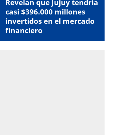
Revelan que Jujuy tendría
casi $396.000 millones
invertidos en el mercado
financiero