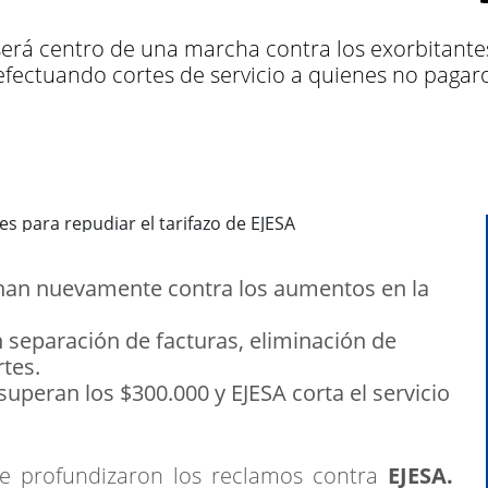
á centro de una marcha contra los exorbitantes 
fectuando cortes de servicio a quienes no pagaron
an nuevamente contra los aumentos en la
 separación de facturas, eliminación de
tes.
superan los $300.000 y EJESA corta el servicio
se profundizaron los reclamos contra
EJESA.