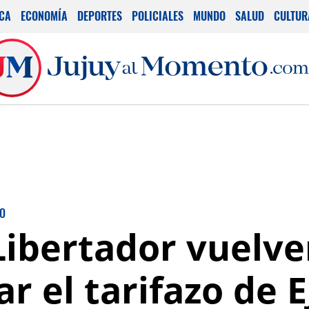
ICA
ECONOMÍA
DEPORTES
POLICIALES
MUNDO
SALUD
CULTUR
ZO
ibertador vuelven
r el tarifazo de 