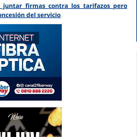
 juntar firmas contra los tarifazos pero
ncesión del servicio
.