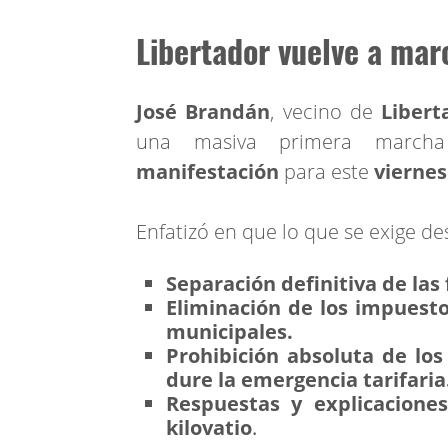
Libertador vuelve a marc
José Brandán
, vecino de
Libert
una masiva primera marcha
manifestación
para este
viernes
Enfatizó en que lo que se exige de
Separación definitiva de las 
Eliminación de los impuesto
municipales.
Prohibición absoluta de lo
dure la emergencia tarifaria
Respuestas y explicacione
kilovatio
.