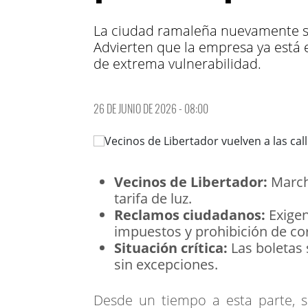
La ciudad ramaleña nuevamente ser
Advierten que la empresa ya está e
de extrema vulnerabilidad.
26 DE JUNIO DE 2026 - 08:00
Vecinos de Libertador:
March
tarifa de luz.
Reclamos ciudadanos:
Exigen
impuestos y prohibición de cor
Situación crítica:
Las boletas 
sin excepciones.
Desde un tiempo a esta parte, 