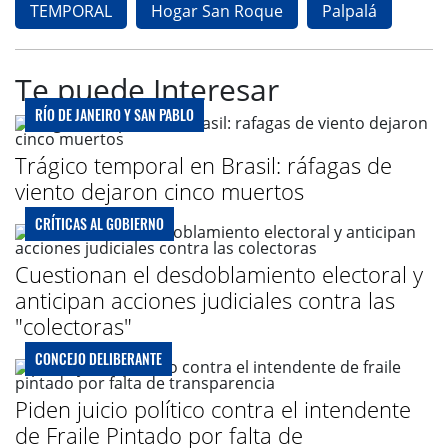
TEMPORAL
Hogar San Roque
Palpalá
Te puede Interesar
RÍO DE JANEIRO Y SAN PABLO
Trágico temporal en Brasil: ráfagas de
viento dejaron cinco muertos
CRÍTICAS AL GOBIERNO
Cuestionan el desdoblamiento electoral y
anticipan acciones judiciales contra las
"colectoras"
CONCEJO DELIBERANTE
Piden juicio político contra el intendente
de Fraile Pintado por falta de