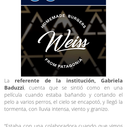
La
referente de la institución, Gabriela
Baduzzi
, cuenta que se sintió como en una
película cuando estaba bañando y cortando el
pelo a varios perros, el cielo se encapotó, y llegó la
tormenta, con lluvia intensa, viento y granizo.
“Estaba con una colaboradora cuando que vimos