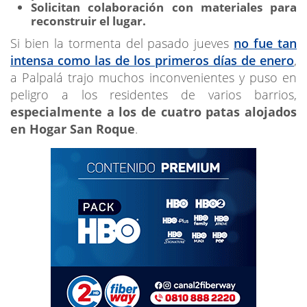
Solicitan colaboración con materiales para
reconstruir el lugar.
Si bien la tormenta del pasado jueves
no fue tan
intensa como las de los primeros días de enero
,
a Palpalá trajo muchos inconvenientes y puso en
peligro a los residentes de varios barrios,
especialmente a los de cuatro patas alojados
en Hogar San Roque
.