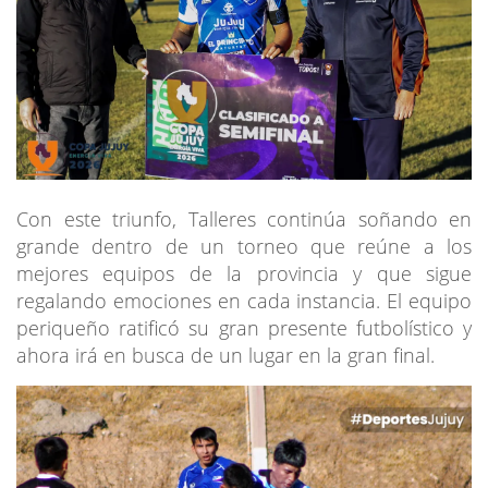
Con este triunfo, Talleres continúa soñando en
grande dentro de un torneo que reúne a los
mejores equipos de la provincia y que sigue
regalando emociones en cada instancia. El equipo
periqueño ratificó su gran presente futbolístico y
ahora irá en busca de un lugar en la gran final.