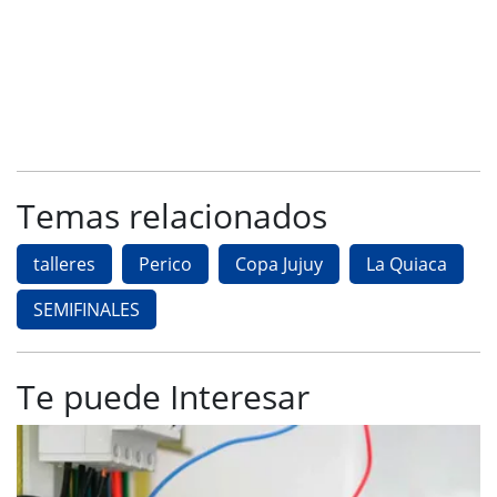
Temas relacionados
talleres
Perico
Copa Jujuy
La Quiaca
SEMIFINALES
Te puede Interesar