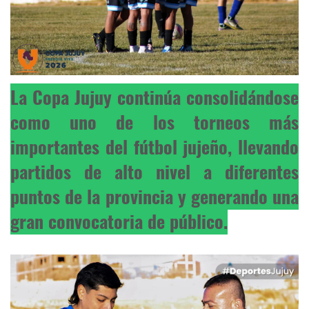
La Copa Jujuy continúa consolidándose
como uno de los torneos más
importantes del fútbol jujeño, llevando
partidos de alto nivel a diferentes
puntos de la provincia y generando una
gran convocatoria de público.