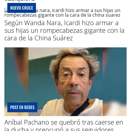
NUEVO CRUCE
Según Wanda Nara, Icardi hizo armar a
sus hijas un rompecabezas gigante con la
cara de la China Suárez
POST EN REDES
Aníbal Pachano se quebró tras caerse en
la ducha y preocupó a sus seguidores